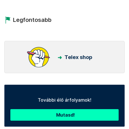
Legfontosabb
Telex shop
További élő árfolyamok!
Mutasd!