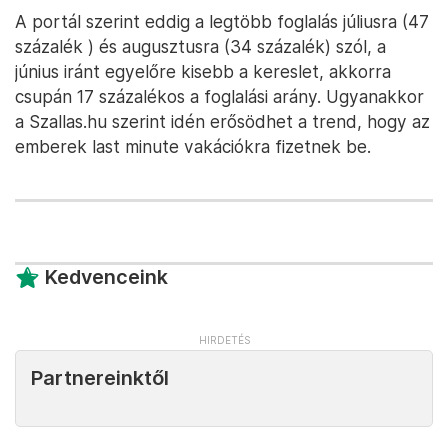
A portál szerint eddig a legtöbb foglalás júliusra (47
százalék ) és augusztusra (34 százalék) szól, a
június iránt egyelőre kisebb a kereslet, akkorra
csupán 17 százalékos a foglalási arány. Ugyanakkor
a Szallas.hu szerint idén erősödhet a trend, hogy az
emberek last minute vakációkra fizetnek be.
Kedvenceink
Partnereinktől