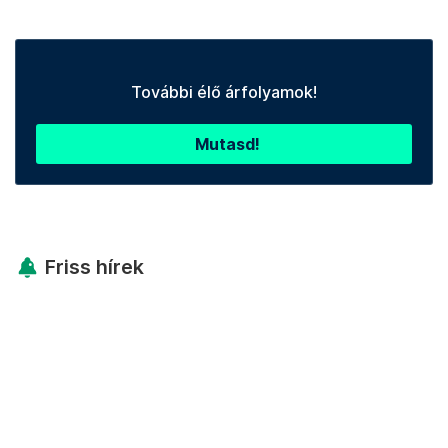
További élő árfolyamok!
Mutasd!
Friss hírek