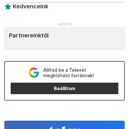
Kedvenceink
Partnereinktől
Állítsd be a Telexet
megbízható forrásnak!
Beállítom