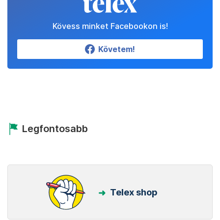
Kövess minket Facebookon is!
Követem!
Legfontosabb
Telex shop