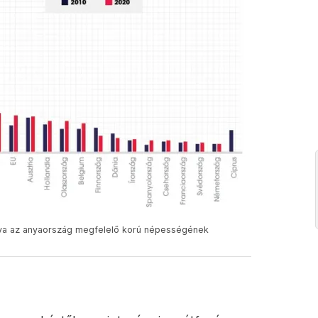
nya az anyaország megfelelő korú népességének