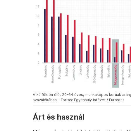
A külföldön élő, 20–64 éves, munkaképes korúak ará
százalékában – Forrás: Egyensúly Intézet / Eurostat
Árt és használ