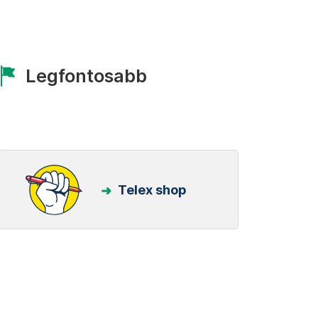
Legfontosabb
Telex shop