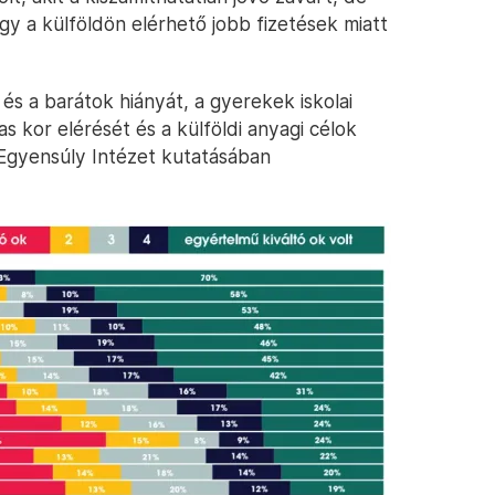
agy a külföldön elérhető jobb fizetések miatt
 és a barátok hiányát, a gyerekek iskolai
 kor elérését és a külföldi anyagi célok
 Egyensúly Intézet kutatásában