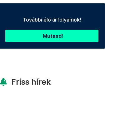
További élő árfolyamok!
Mutasd!
Friss hírek