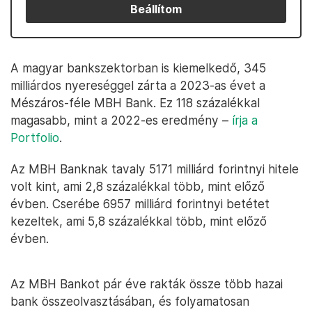
Beállítom
A magyar bankszektorban is kiemelkedő, 345
milliárdos nyereséggel zárta a 2023-as évet a
Mészáros-féle MBH Bank. Ez 118 százalékkal
magasabb, mint a 2022-es eredmény –
írja a
Portfolio
.
Az MBH Banknak tavaly 5171 milliárd forintnyi hitele
volt kint, ami 2,8 százalékkal több, mint előző
évben. Cserébe 6957 milliárd forintnyi betétet
kezeltek, ami 5,8 százalékkal több, mint előző
évben.
Az MBH Bankot pár éve rakták össze több hazai
bank összeolvasztásában, és folyamatosan