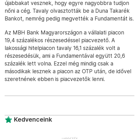
újabbakat vesznek, hogy egyre nagyobbra tudjon
nőni a cég. Tavaly olvasztották be a Duna Takarék
Bankot, nemrég pedig megvették a Fundamentát is.
Az MBH Bank Magyarországon a vállalati piacon
19,4 százalékos részesedéssel piacvezető. A
lakossági hitelpiacon tavaly 16,1 százalék volt a
részesedésük, ami a Fundamentával együtt 20,6
százalék lett volna. Ezzel még mindig csak a
másodikak lesznek a piacon az OTP után, de idővel
szeretnének ebben is piacvezetők lenni.
Kedvenceink