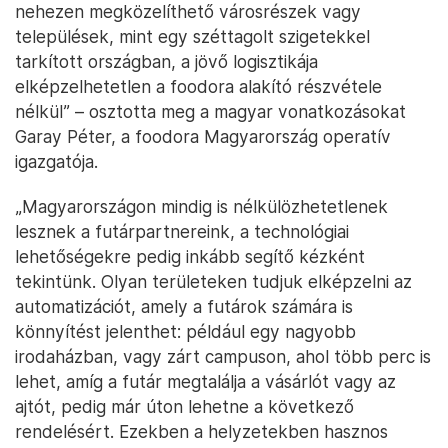
nehezen megközelíthető városrészek vagy
települések, mint egy széttagolt szigetekkel
tarkított országban, a jövő logisztikája
elképzelhetetlen a foodora alakító részvétele
nélkül” – osztotta meg a magyar vonatkozásokat
Garay Péter, a foodora Magyarország operatív
igazgatója.
„Magyarországon mindig is nélkülözhetetlenek
lesznek a futárpartnereink, a technológiai
lehetőségekre pedig inkább segítő kézként
tekintünk. Olyan területeken tudjuk elképzelni az
automatizációt, amely a futárok számára is
könnyítést jelenthet: például egy nagyobb
irodaházban, vagy zárt campuson, ahol több perc is
lehet, amíg a futár megtalálja a vásárlót vagy az
ajtót, pedig már úton lehetne a következő
rendelésért. Ezekben a helyzetekben hasznos