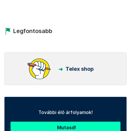
Legfontosabb
Telex shop
További élő árfolyamok!
Mutasd!