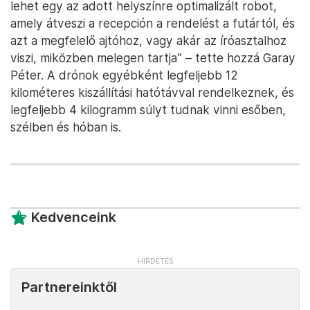
lehet egy az adott helyszínre optimalizált robot,
amely átveszi a recepción a rendelést a futártól, és
azt a megfelelő ajtóhoz, vagy akár az íróasztalhoz
viszi, miközben melegen tartja” – tette hozzá Garay
Péter. A drónok egyébként legfeljebb 12
kilométeres kiszállítási hatótávval rendelkeznek, és
legfeljebb 4 kilogramm súlyt tudnak vinni esőben,
szélben és hóban is.
Kedvenceink
Partnereinktől