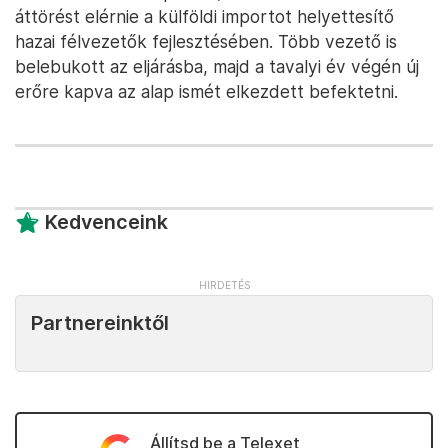
áttörést elérnie a külföldi importot helyettesítő
hazai félvezetők fejlesztésében. Több vezető is
belebukott az eljárásba, majd a tavalyi év végén új
erőre kapva az alap ismét elkezdett befektetni.
Kedvenceink
Partnereinktől
Állítsd be a Telexet