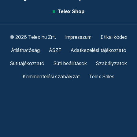
Telex Shop
© 2026 Telex.hu Zrt.
Impresszum
Etikai kódex
Átláthatóság
ÁSZF
Adatkezelési tájékoztató
Sütitájékoztató
Süti beállítások
Szabályzatok
Kommentelési szabályzat
Telex Sales