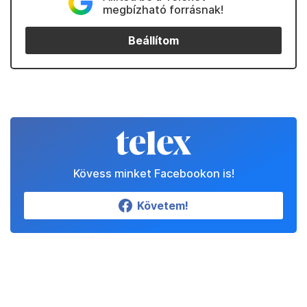
megbízható forrásnak!
Beállítom
Kövess minket Facebookon is!
Követem!