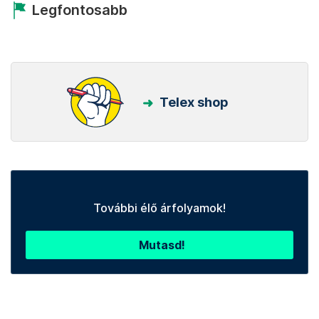
Legfontosabb
Telex shop
További élő árfolyamok!
Mutasd!