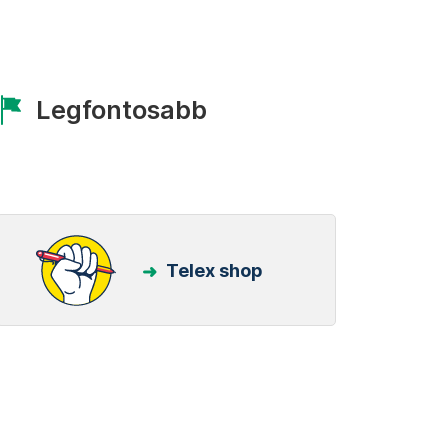
Legfontosabb
Telex shop