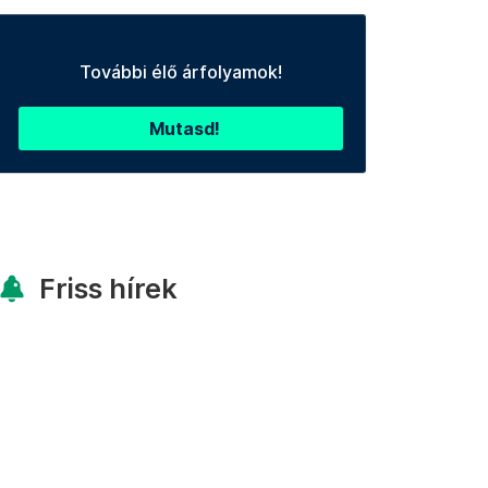
További élő árfolyamok!
Mutasd!
Friss hírek