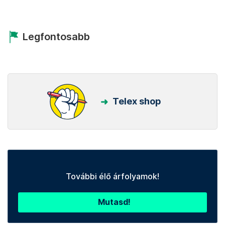
Legfontosabb
Telex shop
További élő árfolyamok!
Mutasd!