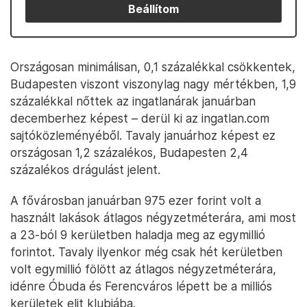
Beállítom
Országosan minimálisan, 0,1 százalékkal csökkentek,
Budapesten viszont viszonylag nagy mértékben, 1,9
százalékkal nőttek az ingatlanárak januárban
decemberhez képest – derül ki az ingatlan.com
sajtóközleményéből. Tavaly januárhoz képest ez
országosan 1,2 százalékos, Budapesten 2,4
százalékos drágulást jelent.
A fővárosban januárban 975 ezer forint volt a
használt lakások átlagos négyzetméterára, ami most
a 23-ból 9 kerületben haladja meg az egymillió
forintot. Tavaly ilyenkor még csak hét kerületben
volt egymillió fölött az átlagos négyzetméterára,
idénre Óbuda és Ferencváros lépett be a milliós
kerületek elit klubjába.