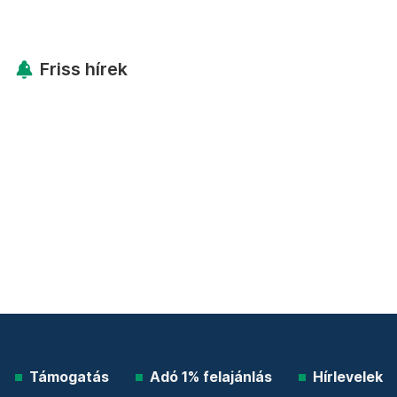
Friss hírek
Támogatás
Adó 1% felajánlás
Hírlevelek