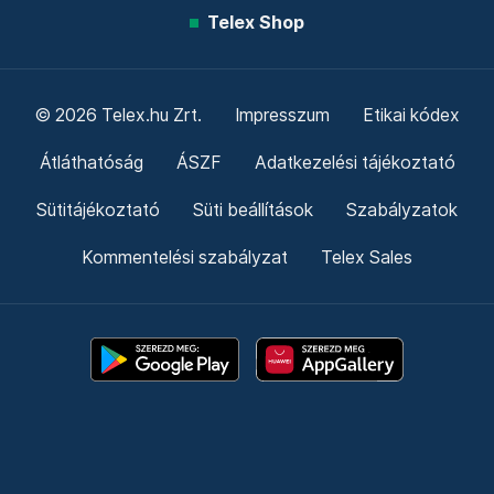
Telex Shop
© 2026 Telex.hu Zrt.
Impresszum
Etikai kódex
Átláthatóság
ÁSZF
Adatkezelési tájékoztató
Sütitájékoztató
Süti beállítások
Szabályzatok
Kommentelési szabályzat
Telex Sales