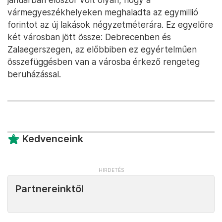
vármegyeszékhelyeken meghaladta az egymillió
forintot az új lakások négyzetméterára. Ez egyelőre
két városban jött össze: Debrecenben és
Zalaegerszegen, az előbbiben ez egyértelműen
összefüggésben van a városba érkező rengeteg
beruházással.
Kedvenceink
Partnereinktől