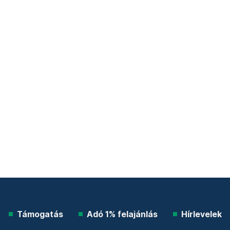
Támogatás
Adó 1% felajánlás
Hírlevelek