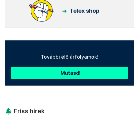
Telex shop
További élő árfolyamok!
Mutasd!
Friss hírek