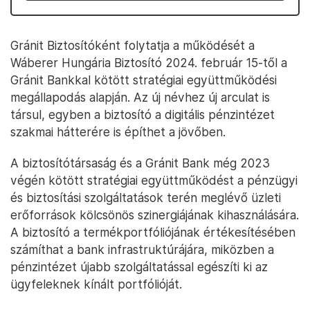
Gránit Biztosítóként folytatja a működését a
Wáberer Hungária Biztosító 2024. február 15-től a
Gránit Bankkal kötött stratégiai együttműködési
megállapodás alapján. Az új névhez új arculat is
társul, egyben a biztosító a digitális pénzintézet
szakmai hátterére is építhet a jövőben.
A biztosítótársaság és a Gránit Bank még 2023
végén kötött stratégiai együttműködést a pénzügyi
és biztosítási szolgáltatások terén meglévő üzleti
erőforrások kölcsönös szinergiájának kihasználására.
A biztosító a termékportfóliójának értékesítésében
számíthat a bank infrastruktúrájára, miközben a
pénzintézet újabb szolgáltatással egészíti ki az
ügyfeleknek kínált portfólióját.