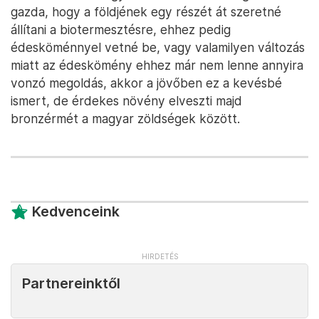
gazda, hogy a földjének egy részét át szeretné
állítani a biotermesztésre, ehhez pedig
édesköménnyel vetné be, vagy valamilyen változás
miatt az édeskömény ehhez már nem lenne annyira
vonzó megoldás, akkor a jövőben ez a kevésbé
ismert, de érdekes növény elveszti majd
bronzérmét a magyar zöldségek között.
Kedvenceink
Partnereinktől