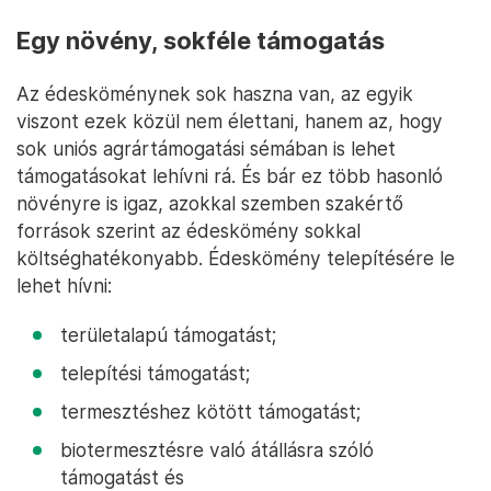
Egy növény, sokféle támogatás
Az édesköménynek sok haszna van, az egyik
viszont ezek közül nem élettani, hanem az, hogy
sok uniós agrártámogatási sémában is lehet
támogatásokat lehívni rá. És bár ez több hasonló
növényre is igaz, azokkal szemben szakértő
források szerint az édeskömény sokkal
költséghatékonyabb. Édeskömény telepítésére le
lehet hívni:
területalapú támogatást;
telepítési támogatást;
termesztéshez kötött támogatást;
biotermesztésre való átállásra szóló
támogatást és