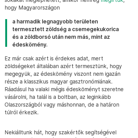
hogy Magyarországon
a harmadik legnagyobb területen
termesztett zöldség a csemegekukorica
és a zöldborsó után nem más, mint az
édeskömény.
Ez már csak azért is érdekes adat, mert
zöldségeket általában azért termesztünk, hogy
megegyük, az édeskömény viszont nem igazán
része a klasszikus magyar gasztronómiának.
Ráadásul ha valaki mégis édesköményt szeretne
vásárolni, ha talál is a boltban, az leginkább
Olaszországból vagy máshonnan, de a határon
túlról érkezik.
Nekiálltunk hát, hogy szakértők segítségével