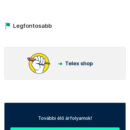
Legfontosabb
Telex shop
További élő árfolyamok!