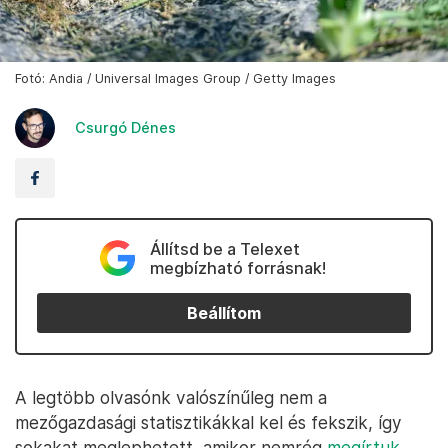
Fotó: Andia / Universal Images Group / Getty Images
Csurgó Dénes
Állítsd be a Telexet
megbízható forrásnak!
Beállítom
A legtöbb olvasónk valószínűleg nem a
mezőgazdasági statisztikákkal kel és fekszik, így
sokakat meglephetett, amikor nemrég
megírtuk
,