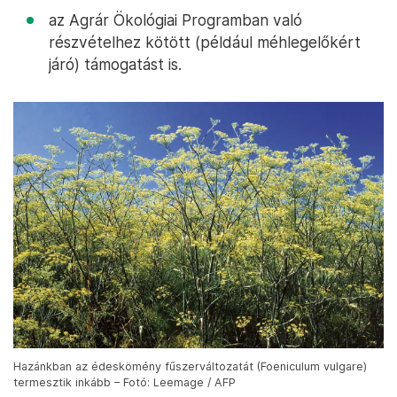
az Agrár Ökológiai Programban való
részvételhez kötött (például méhlegelőkért
járó) támogatást is.
Hazánkban az édeskömény fűszerváltozatát (Foeniculum vulgare)
termesztik inkább – Fotó: Leemage / AFP