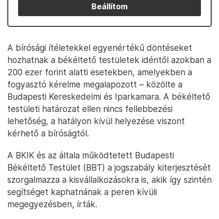
Beállítom
A bírósági ítéletekkel egyenértékű döntéseket
hozhatnak a békéltető testületek idéntől azokban a
200 ezer forint alatti esetekben, amelyekben a
fogyasztó kérelme megalapozott – közölte a
Budapesti Kereskedelmi és Iparkamara. A békéltető
testületi határozat ellen nincs fellebbezési
lehetőség, a hatályon kívül helyezése viszont
kérhető a bíróságtól.
A BKIK és az általa működtetett Budapesti
Békéltető Testület (BBT) a jogszabály kiterjesztését
szorgalmazza a kisvállalkozásokra is, akik így szintén
segítséget kaphatnának a peren kívüli
megegyezésben, írták.