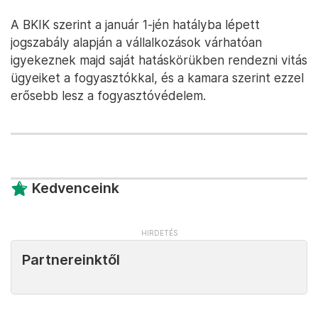
A BKIK szerint a január 1-jén hatályba lépett
jogszabály alapján a vállalkozások várhatóan
igyekeznek majd saját hatáskörükben rendezni vitás
ügyeiket a fogyasztókkal, és a kamara szerint ezzel
erősebb lesz a fogyasztóvédelem.
Kedvenceink
Partnereinktől