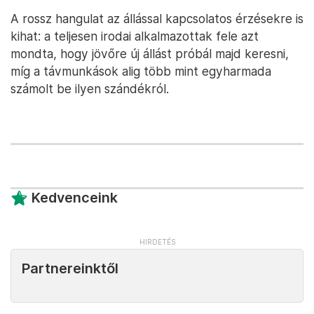
A rossz hangulat az állással kapcsolatos érzésekre is
kihat: a teljesen irodai alkalmazottak fele azt
mondta, hogy jövőre új állást próbál majd keresni,
míg a távmunkások alig több mint egyharmada
számolt be ilyen szándékról.
Kedvenceink
Partnereinktől