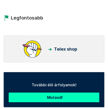
Legfontosabb
Telex shop
További élő árfolyamok!
Mutasd!