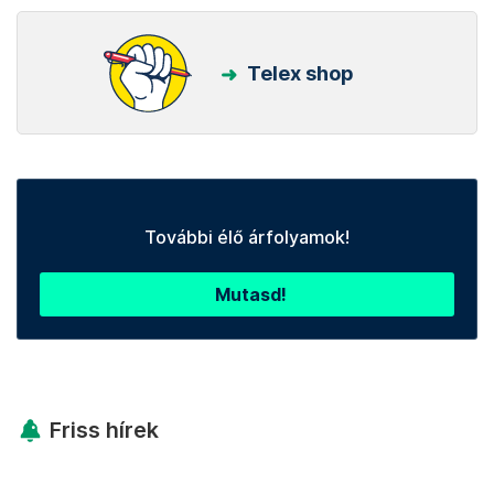
Telex shop
További élő árfolyamok!
Mutasd!
Friss hírek