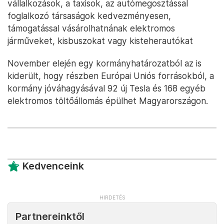
vállalkozások, a taxisok, az autómegosztással
foglalkozó társaságok kedvezményesen,
támogatással vásárolhatnának elektromos
járműveket, kisbuszokat vagy kisteherautókat
November elején egy kormányhatározatból az is
kiderült, hogy részben Európai Uniós forrásokból, a
kormány jóváhagyásával 92 új Tesla és 168 egyéb
elektromos töltőállomás épülhet Magyarországon.
Kedvenceink
Partnereinktől