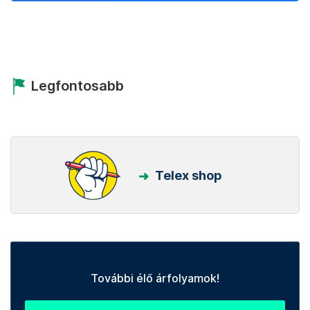
Legfontosabb
Telex shop
További élő árfolyamok!