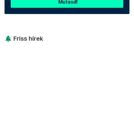
Mutasd!
Friss hírek