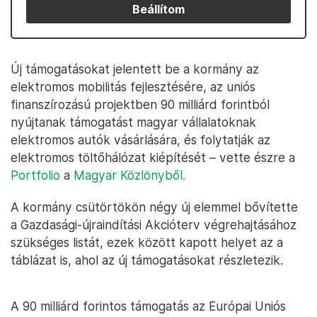
Beállítom
Új támogatásokat jelentett be a kormány az
elektromos mobilitás fejlesztésére, az uniós
finanszírozású projektben 90 milliárd forintból
nyújtanak támogatást magyar vállalatoknak
elektromos autók vásárlására, és folytatják az
elektromos töltőhálózat kiépítését – vette észre a
Portfolio
a
Magyar Közlönyből.
A kormány csütörtökön négy új elemmel bővítette
a Gazdasági-újraindítási Akcióterv végrehajtásához
szükséges listát, ezek között kapott helyet az a
táblázat is, ahol az új támogatásokat részletezik.
A 90 milliárd forintos támogatás az Európai Uniós