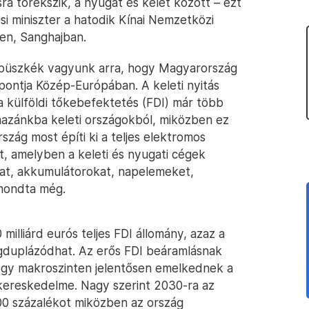
 törekszik, a nyugat és kelet között – ezt
i miniszter a hatodik Kínai Nemzetközi
en, Sanghajban.
: „büszkék vagyunk arra, hogy Magyarország
lpontja Közép-Európában. A keleti nyitás
a külföldi tőkebefektetés (FDI) már több
hazánkba keleti országokból, miközben ez
szág most építi ki a teljes elektromos
, amelyben a keleti és nyugati cégek
kat, akkumulátorokat, napelemeket,
 mondta még.
milliárd eurós teljes FDI állomány, azaz a
gduplázódhat. Az erős FDI beáramlásnak
ogy makroszinten jelentősen emelkednek a
lkereskedelme. Nagy szerint 2030-ra az
00 százalékot miközben az ország