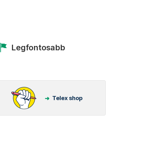
Legfontosabb
Telex shop