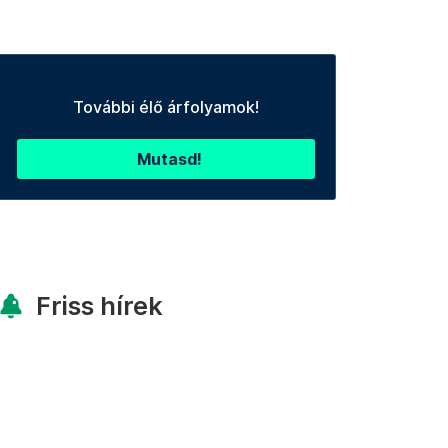
További élő árfolyamok!
Mutasd!
Friss hírek