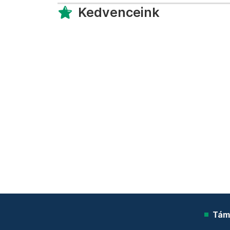
Kedvenceink
Tám