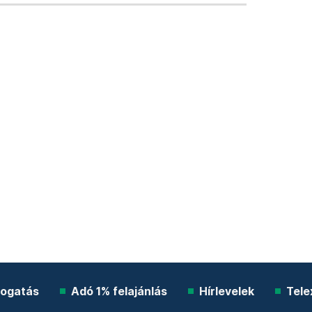
ogatás
Adó 1% felajánlás
Hírlevelek
Tele