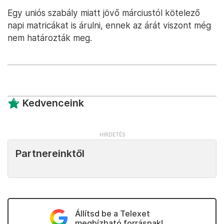
Egy uniós szabály miatt jövő márciustól kötelező
napi matricákat is árulni, ennek az árát viszont még
nem határozták meg.
Kedvenceink
Partnereinktől
Állítsd be a Telexet
megbízható forrásnak!