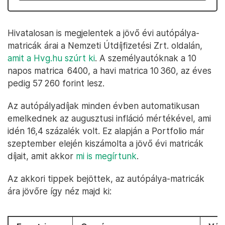
Hivatalosan is megjelentek a jövő évi autópálya-
matricák árai a Nemzeti Útdíjfizetési Zrt. oldalán,
amit a Hvg.hu szúrt ki
. A személyautóknak a 10
napos matrica 6400, a havi matrica 10 360, az éves
pedig 57 260 forint lesz.
Az autópályadíjak minden évben automatikusan
emelkednek az augusztusi infláció mértékével, ami
idén 16,4 százalék volt. Ez alapján a Portfolio már
szeptember elején kiszámolta a jövő évi matricák
díjait, amit akkor
mi is megírtunk
.
Az akkori tippek bejöttek, az autópálya-matricák
ára jövőre így néz majd ki: