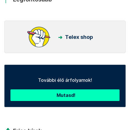
Telex shop
További élő árfolyamok!
Mutasd!