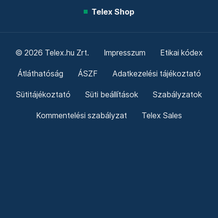
Telex Shop
© 2026 Telex.hu Zrt.
Impresszum
Etikai kódex
Átláthatóság
ÁSZF
Adatkezelési tájékoztató
Sütitájékoztató
Süti beállítások
Szabályzatok
Kommentelési szabályzat
Telex Sales