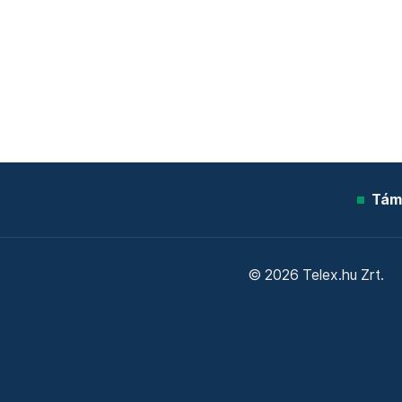
Tám
© 2026 Telex.hu Zrt.
Sütitájékoztató