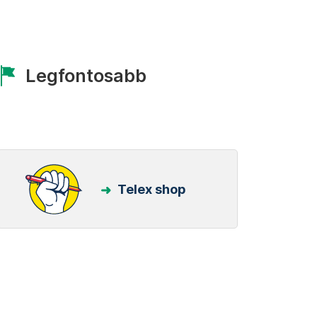
Legfontosabb
Telex shop