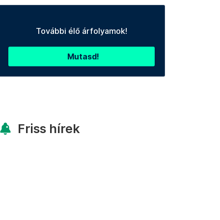
További élő árfolyamok!
Mutasd!
Friss hírek