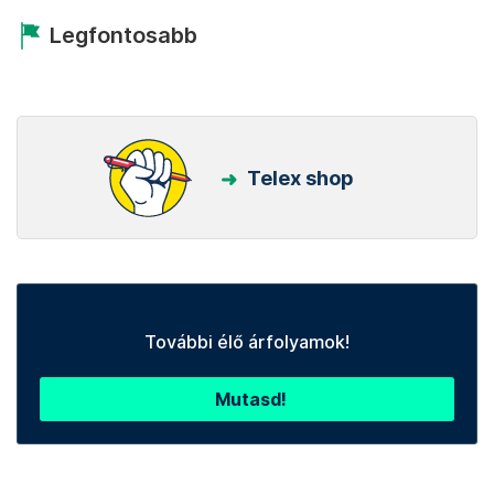
Legfontosabb
Telex shop
További élő árfolyamok!
Mutasd!