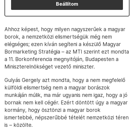
Beállítom
Ahhoz képest, hogy milyen nagyszerűek a magyar
borok, a nemzetközi elismertségük még nem
elégséges; ezen kíván segíteni a készülő Magyar
Bormarketing Stratégia – az MTI szerint ezt mondta
a 11. Borkonferencia megnyitóján, Budapesten a
Miniszterelnökséget vezető miniszter.
Gulyás Gergely azt mondta, hogy a nem megfelelő
külföldi elismertség nem a magyar borászok
munkáján múlik, ma már ugyanis nem igaz, hogy a jó
bornak nem kell cégér. Ezért döntött úgy a magyar
kormány, hogy ösztönzi a magyar borok
ismertebbé, népszerűbbé tételét nemzetközi téren
is – közölte.