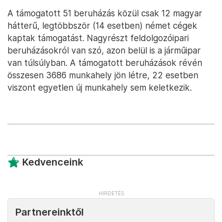
A támogatott 51 beruházás közül csak 12 magyar
hátterű, legtöbbször (14 esetben) német cégek
kaptak támogatást. Nagyrészt feldolgozóipari
beruházásokról van szó, azon belül is a járműipar
van túlsúlyban. A támogatott beruházások révén
összesen 3686 munkahely jön létre, 22 esetben
viszont egyetlen új munkahely sem keletkezik.
Kedvenceink
Partnereinktől