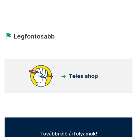
Legfontosabb
Telex shop
További élő árfolyamok!