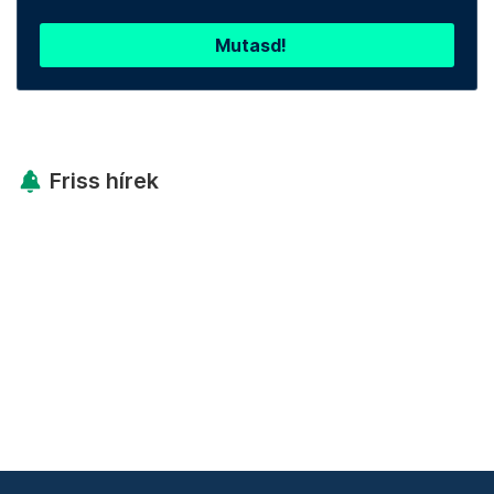
Mutasd!
Friss hírek