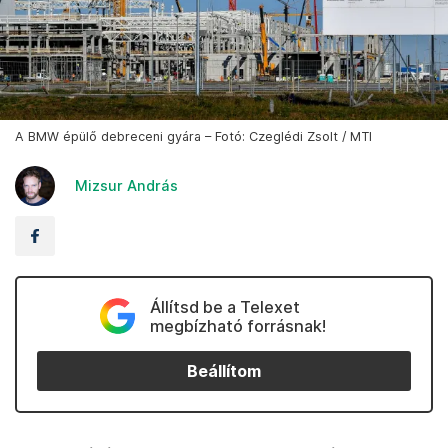
A BMW épülő debreceni gyára – Fotó: Czeglédi Zsolt / MTI
Mizsur András
Állítsd be a Telexet
megbízható forrásnak!
Beállítom