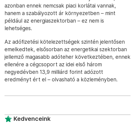
azonban ennek nemcsak piaci korlátai vannak,
hanem a szabályozott ár környezetben – mint
például az energiaszektorban – ez nem is
lehetséges.
Az adófizetési kötelezettségek szintén jelentősen
emelkedtek, elsősorban az energetikai szektorban
jellemző magasabb adóteher következtében, ennek
ellenére a cégcsoport az idei első három
negyedévben 13,9 milliárd forint adózott
eredményt ért el – olvasható a közleményben.
Kedvenceink