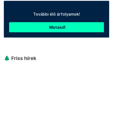
További élő árfolyamok!
Mutasd!
Friss hírek