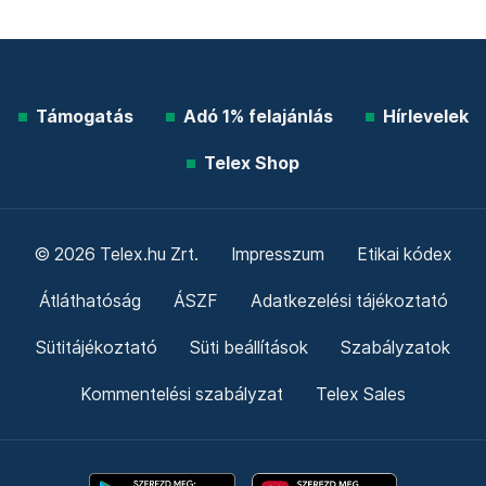
Támogatás
Adó 1% felajánlás
Hírlevelek
Telex Shop
© 2026 Telex.hu Zrt.
Impresszum
Etikai kódex
Átláthatóság
ÁSZF
Adatkezelési tájékoztató
Sütitájékoztató
Süti beállítások
Szabályzatok
Kommentelési szabályzat
Telex Sales