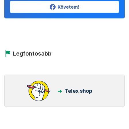
Követem!
Legfontosabb
Telex shop