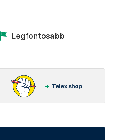
Legfontosabb
Telex shop