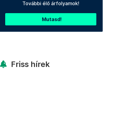
További élő árfolyamok!
Mutasd!
Friss hírek