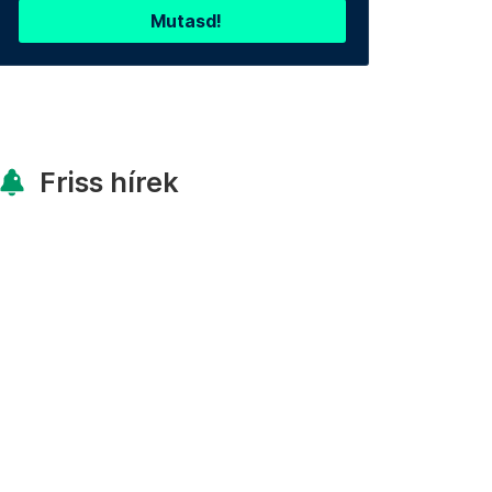
Mutasd!
Friss hírek