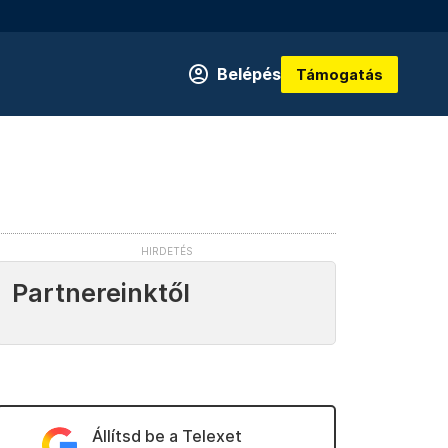
Belépés
Támogatás
Partnereinktől
Állítsd be a Telexet