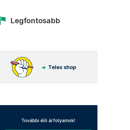
Legfontosabb
Telex shop
További élő árfolyamok!