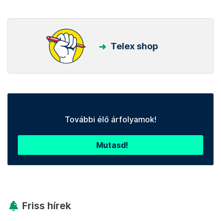
Telex shop
További élő árfolyamok!
Mutasd!
Friss hírek