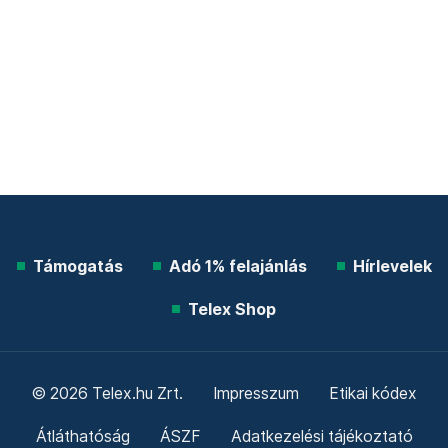
Támogatás
Adó 1% felajánlás
Hírlevelek
Telex Shop
© 2026 Telex.hu Zrt.
Impresszum
Etikai kódex
Átláthatóság
ÁSZF
Adatkezelési tájékoztató