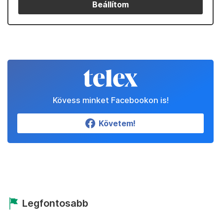
Beállítom
Kövess minket Facebookon is!
Követem!
Legfontosabb