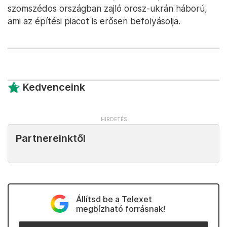
szomszédos országban zajló orosz-ukrán háború,
ami az építési piacot is erősen befolyásolja.
Kedvenceink
Partnereinktől
Állítsd be a Telexet
megbízható forrásnak!