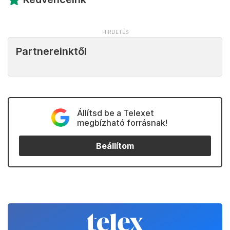
Partnereinktől
Állítsd be a Telexet
megbízható forrásnak!
Beállítom