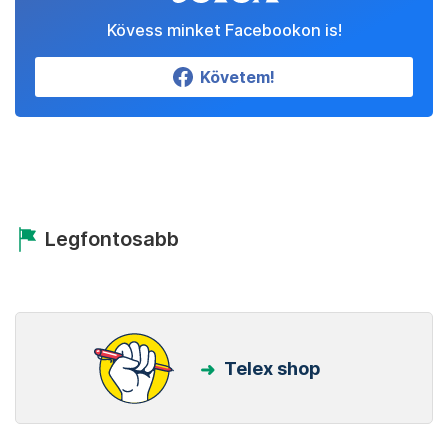
Kövess minket Facebookon is!
Követem!
Legfontosabb
Telex shop