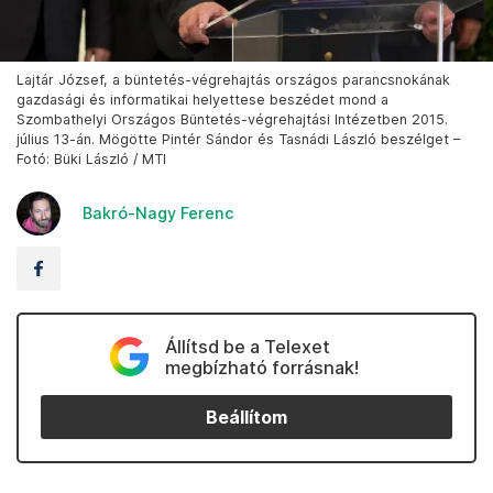
Lajtár József, a büntetés-végrehajtás országos parancsnokának
gazdasági és informatikai helyettese beszédet mond a
Szombathelyi Országos Büntetés-végrehajtási Intézetben 2015.
július 13-án. Mögötte Pintér Sándor és Tasnádi László beszélget –
Fotó: Büki László / MTI
Bakró-Nagy Ferenc
Állítsd be a Telexet
megbízható forrásnak!
Beállítom