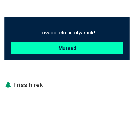
További élő árfolyamok!
Mutasd!
Friss hírek