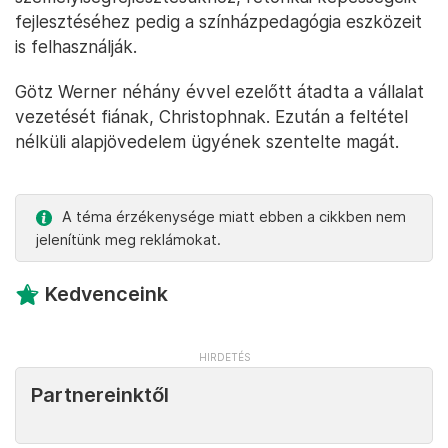
fejlesztéséhez pedig a színházpedagógia eszközeit
is felhasználják.
Götz Werner néhány évvel ezelőtt átadta a vállalat
vezetését fiának, Christophnak. Ezután a feltétel
nélküli alapjövedelem ügyének szentelte magát.
A téma érzékenysége miatt ebben a cikkben nem
jelenítünk meg reklámokat.
Kedvenceink
Partnereinktől