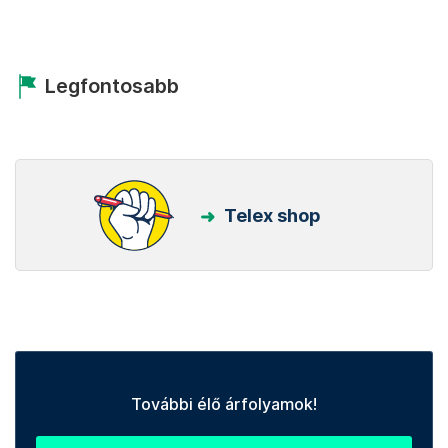
Legfontosabb
Telex shop
További élő árfolyamok!