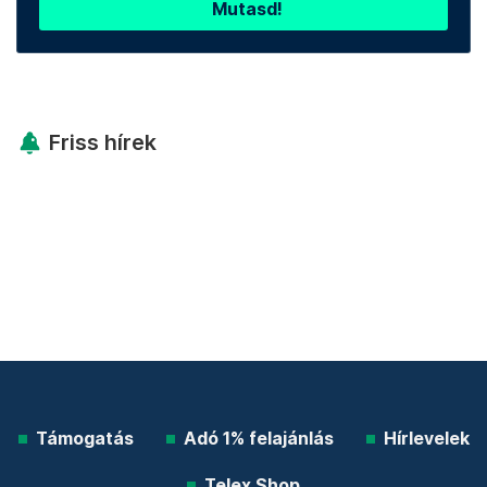
Mutasd!
Friss hírek
Támogatás
Adó 1% felajánlás
Hírlevelek
Telex Shop