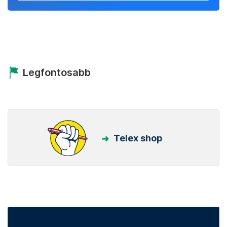
Legfontosabb
Telex shop