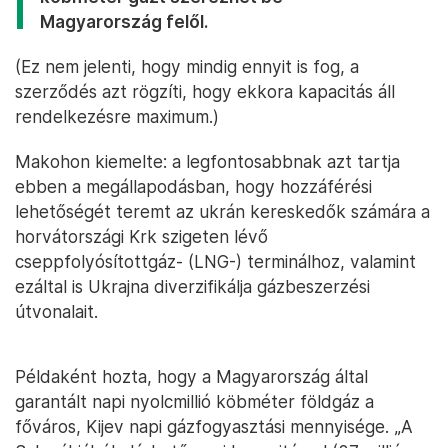
Magyarország felől.
(Ez nem jelenti, hogy mindig ennyit is fog, a
szerződés azt rögzíti, hogy ekkora kapacitás áll
rendelkezésre maximum.)
Makohon kiemelte: a legfontosabbnak azt tartja
ebben a megállapodásban, hogy hozzáférési
lehetőségét teremt az ukrán kereskedők számára a
horvátországi Krk szigeten lévő
cseppfolyósítottgáz- (LNG-) terminálhoz, valamint
ezáltal is Ukrajna diverzifikálja gázbeszerzési
útvonalait.
Példaként hozta, hogy a Magyarország által
garantált napi nyolcmillió köbméter földgáz a
főváros, Kijev napi gázfogyasztási mennyisége. „A