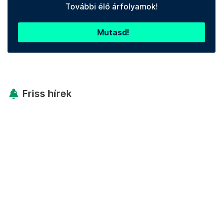
További élő árfolyamok!
Mutasd!
Friss hírek