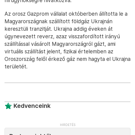
hírügynökségre hivatkozva.
Az orosz Gazprom vállalat októberben állította le a
Magyarországnak szállított földgáz Ukrajnán
keresztüli tranzitját. Ukrajna addig éveken át
úgynevezett reverz, azaz visszafordított irányú
szállítással vásárolt Magyarországról gázt, ami
virtuális szállítást jelent, fizikai értelemben az
Oroszország felől érkező gáz nem hagyta el Ukrajna
területét.
Kedvenceink