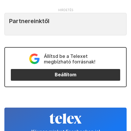
Partnereinktől
Állítsd be a Telexet
megbízható forrásnak!
Beállítom