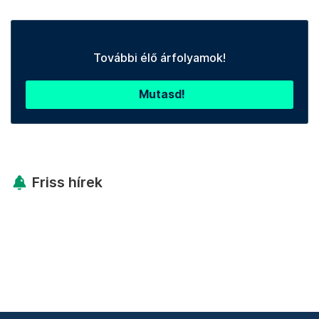
További élő árfolyamok!
Mutasd!
Friss hírek