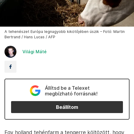
A tehenészet Európa legnagyobb kikötőjében úszik – Fotó: Martin
Bertrand / Hans Lucas / AFP
Világi Máté
Állítsd be a Telexet
megbízható forrásnak!
Beállítom
Egy holland tehénfarm a tengerre költözött, hogy