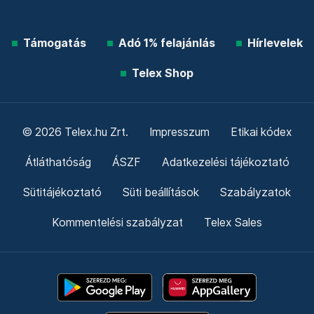
Támogatás
Adó 1% felajánlás
Hírlevelek
Telex Shop
© 2026 Telex.hu Zrt.
Impresszum
Etikai kódex
Átláthatóság
ÁSZF
Adatkezelési tájékoztató
Sütitájékoztató
Süti beállítások
Szabályzatok
Kommentelési szabályzat
Telex Sales