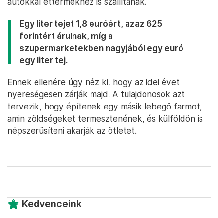
autókkal éttermekhez is szállítanak.
Egy liter tejet 1,8 euróért, azaz 625
forintért árulnak, míg a
szupermarketekben nagyjából egy euró
egy liter tej.
Ennek ellenére úgy néz ki, hogy az idei évet
nyereségesen zárják majd. A tulajdonosok azt
tervezik, hogy építenek egy másik lebegő farmot,
amin zöldségeket termesztenének, és külföldön is
népszerűsíteni akarják az ötletet.
Kedvenceink