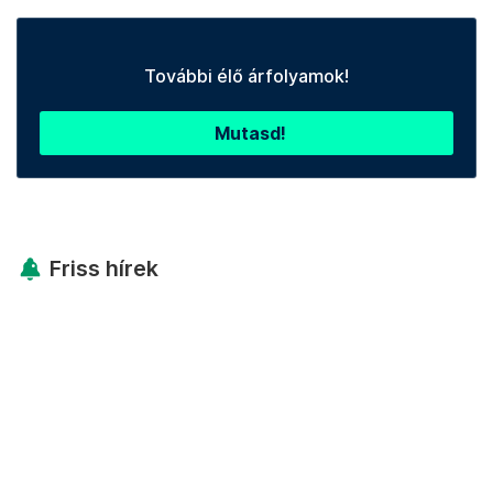
További élő árfolyamok!
Mutasd!
Friss hírek