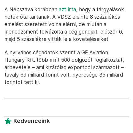
A Népszava korábban
azt írta
, hogy a tárgyalások
hetek óta tartanak. A VDSZ eleinte 8 százalékos
emelést szeretett volna elérni, de miután a
menedzsment felvázolta a cég gondjait, először 6,
majd 5 százalékra vitték le a követeléseiket.
A nyilvános cégadatok szerint a GE Aviation
Hungary Kft. több mint 500 dolgozót foglalkoztat,
árbevétele – ami kizárólag exportból származott –
tavaly 69 milliárd forint volt, nyeresége 35 milliárd
forintot tett ki.
Kedvenceink