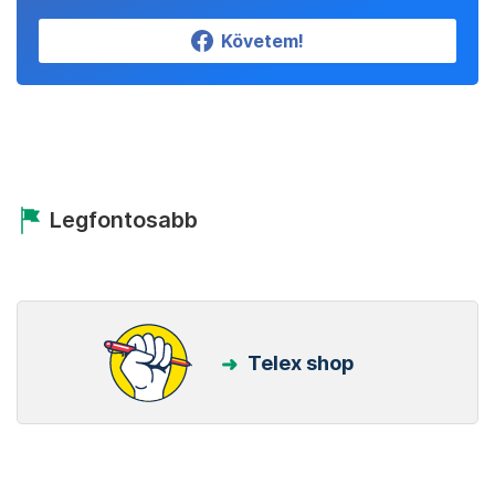
Követem!
Legfontosabb
Telex shop