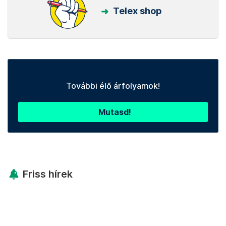
Telex shop
További élő árfolyamok!
Mutasd!
Friss hírek