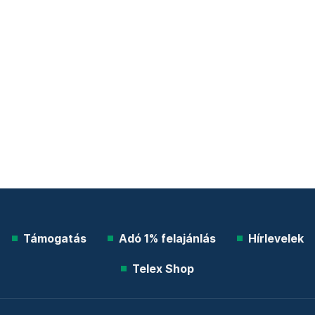
Támogatás
Adó 1% felajánlás
Hírlevelek
Telex Shop