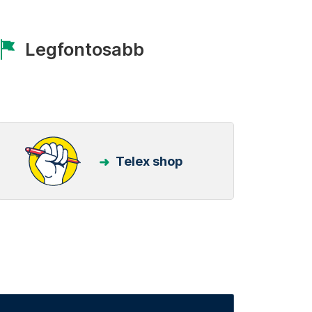
Legfontosabb
Telex shop