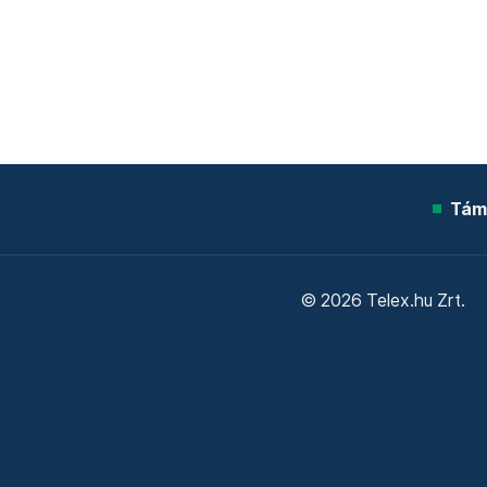
Tám
© 2026 Telex.hu Zrt.
Sütitájékoztató