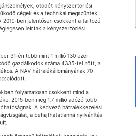
agánszemélyek, ötödét kényszertörlési
g működő cégek és a technikai megszűntek
gy 2019-ben jelentősen csökkent a tartozó
glegesen leírtak a kényszertörlési
er 31-én több mint 1 millió 130 ezer
űködő gazdálkodók száma 4335-tel nőtt, a
alékos. A NAV hátralékállományának 70
csolódott.
ekben folyamatosan csökkent mind a
éke: 2015-ben még 1,7 millió adózó több
 adóhatóságnak. A kedvező hátralékkezelési
vizsgálat, a behajthatatlanná nyilvánítás
lt.