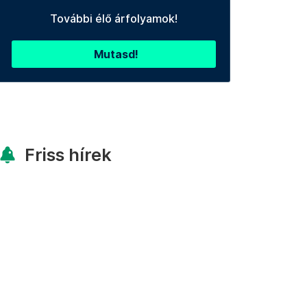
További élő árfolyamok!
Mutasd!
Friss hírek