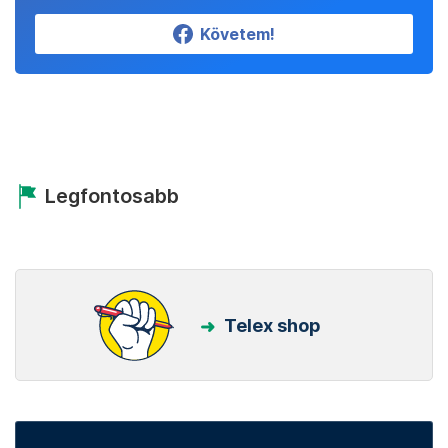
Követem!
Legfontosabb
Telex shop