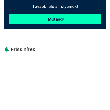
További élő árfolyamok!
Mutasd!
Friss hírek