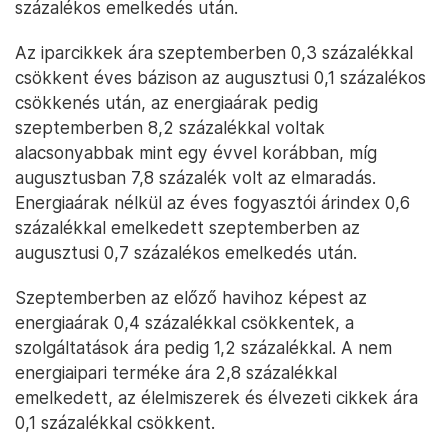
százalékos emelkedés után.
Az iparcikkek ára szeptemberben 0,3 százalékkal
csökkent éves bázison az augusztusi 0,1 százalékos
csökkenés után, az energiaárak pedig
szeptemberben 8,2 százalékkal voltak
alacsonyabbak mint egy évvel korábban, míg
augusztusban 7,8 százalék volt az elmaradás.
Energiaárak nélkül az éves fogyasztói árindex 0,6
százalékkal emelkedett szeptemberben az
augusztusi 0,7 százalékos emelkedés után.
Szeptemberben az előző havihoz képest az
energiaárak 0,4 százalékkal csökkentek, a
szolgáltatások ára pedig 1,2 százalékkal. A nem
energiaipari terméke ára 2,8 százalékkal
emelkedett, az élelmiszerek és élvezeti cikkek ára
0,1 százalékkal csökkent.