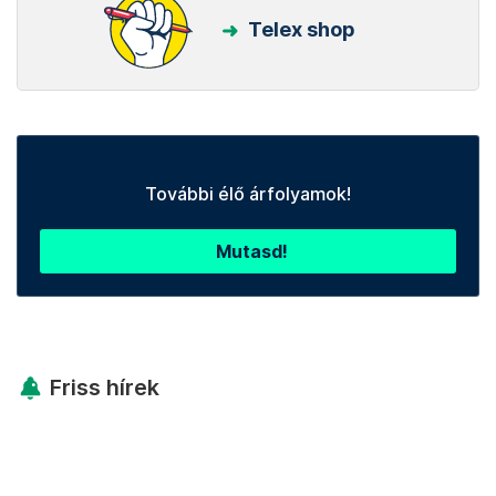
Telex shop
További élő árfolyamok!
Mutasd!
Friss hírek