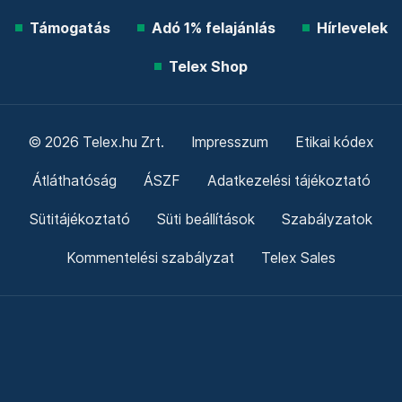
Támogatás
Adó 1% felajánlás
Hírlevelek
Telex Shop
© 2026 Telex.hu Zrt.
Impresszum
Etikai kódex
Átláthatóság
ÁSZF
Adatkezelési tájékoztató
Sütitájékoztató
Süti beállítások
Szabályzatok
Kommentelési szabályzat
Telex Sales