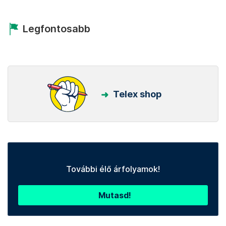
Legfontosabb
Telex shop
További élő árfolyamok!
Mutasd!