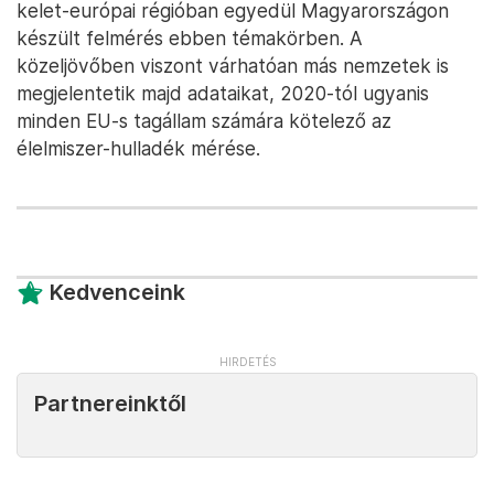
kelet-európai régióban egyedül Magyarországon
készült felmérés ebben témakörben. A
közeljövőben viszont várhatóan más nemzetek is
megjelentetik majd adataikat, 2020-tól ugyanis
minden EU-s tagállam számára kötelező az
élelmiszer-hulladék mérése.
Kedvenceink
Partnereinktől