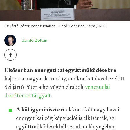
Szijjártó Péter Venezuelában – Fotó: Federico Parra / AFP
Jandó Zoltán
Elsősorban energetikai együttműködésekre
hajtott a magyar kormány, amikor két évvel ezelőtt
Szijjártó Péter a hétvégén elrabolt
venezuelai
diktátorral tárgyalt
.
A külügyminisztert
akkor a két nagy hazai
energetikai cég képviselői is elkísérték, az
együttműködésekből azonban lényegében