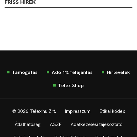
FRISS HÍREK
Támogatás
Adó 1% felajánlás
Hírlevelek
Telex Shop
© 2026 Telex.hu Zrt.
Impresszum
Etikai kódex
Átláthatóság
ÁSZF
Adatkezelési tájékoztató