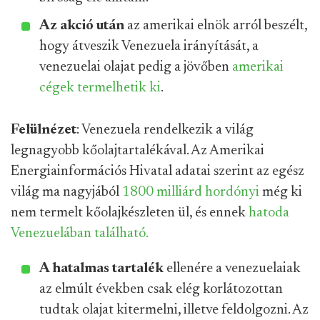
Az akció után
az amerikai elnök arról beszélt,
hogy átveszik Venezuela irányítását, a
venezuelai olajat pedig a jövőben
amerikai
cégek termelhetik ki
.
Felülnézet
: Venezuela rendelkezik a világ
legnagyobb kőolajtartalékával. Az Amerikai
Energiainformációs Hivatal adatai szerint az egész
világ ma nagyjából
1800 milliárd hordónyi
még ki
nem termelt kőolajkészleten ül, és ennek
hatoda
Venezuelában található.
A hatalmas tartalék
ellenére a venezuelaiak
az elmúlt években csak elég korlátozottan
tudtak olajat kitermelni, illetve feldolgozni. Az