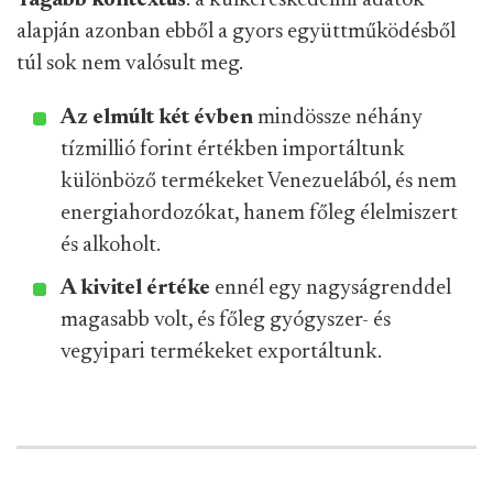
Tágabb kontextus
: a külkereskedelmi adatok
alapján azonban ebből a gyors együttműködésből
túl sok nem valósult meg.
Az elmúlt két évben
mindössze néhány
tízmillió forint értékben importáltunk
különböző termékeket Venezuelából, és nem
energiahordozókat, hanem főleg élelmiszert
és alkoholt.
A kivitel értéke
ennél egy nagyságrenddel
magasabb volt, és főleg gyógyszer- és
vegyipari termékeket exportáltunk.