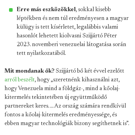
Erre más eszközökkel
, sokkal kisebb
léptékben és nem túl eredményesen a magyar
külügy is tett kísérletet, legalábbis valami
hasonlót lehetett kiolvasni Szijjártó Péter
2023. novemberi venezuelai látogatása során
tett nyilatkozatából.
Mit mondanak ők?
Szijjártó bő két évvel ezelőtt
arról beszélt
, hogy „szeretnénk kihasználni azt,
hogy Venezuela mind a földgáz-, mind a kőolaj-
kitermelés tekintetében új együttműködő
partnereket keres. ... Az ország számára rendkívül
fontos a kőolaj-kitermelés eredményessége, és
ebben magyar technológiák bizony segíthetnek is”.