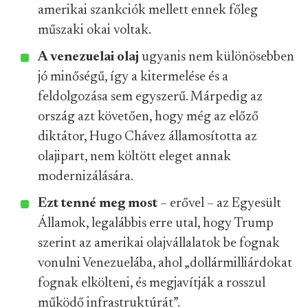
amerikai szankciók mellett ennek főleg
műszaki okai voltak.
A venezuelai olaj
ugyanis nem különösebben
jó minőségű, így a kitermelése és a
feldolgozása sem egyszerű. Márpedig az
ország azt követően, hogy még az előző
diktátor, Hugo Chávez államosította az
olajipart, nem költött eleget annak
modernizálására.
Ezt tenné meg most
– erővel – az Egyesült
Államok, legalábbis erre utal, hogy Trump
szerint az amerikai olajvállalatok be fognak
vonulni Venezuelába, ahol „dollármilliárdokat
fognak elkölteni, és megjavítják a rosszul
működő infrastruktúrát”.