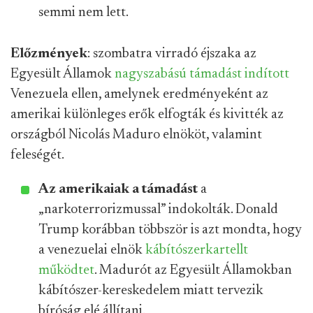
semmi nem lett.
Előzmények
: szombatra virradó éjszaka az
Egyesült Államok
nagyszabású támadást indított
Venezuela ellen, amelynek eredményeként az
amerikai különleges erők elfogták és kivitték az
országból Nicolás Maduro elnököt, valamint
feleségét.
Az amerikaiak a támadást
a
„narkoterrorizmussal” indokolták. Donald
Trump korábban többször is azt mondta, hogy
a venezuelai elnök
kábítószerkartellt
működtet
. Madurót az Egyesült Államokban
kábítószer-kereskedelem miatt tervezik
bíróság elé állítani.