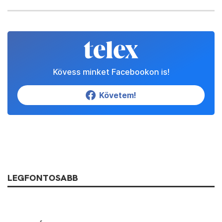
Kövess minket Facebookon is!
Követem!
LEGFONTOSABB