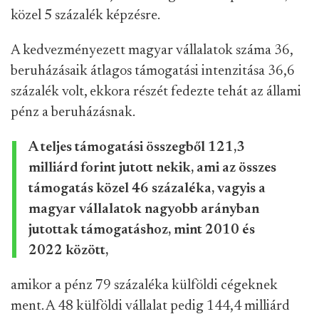
közel 5 százalék képzésre.
A kedvezményezett magyar vállalatok száma 36,
beruházásaik átlagos támogatási intenzitása 36,6
százalék volt, ekkora részét fedezte tehát az állami
pénz a beruházásnak.
A teljes támogatási összegből 121,3
milliárd forint jutott nekik, ami az összes
támogatás közel 46 százaléka, vagyis a
magyar vállalatok nagyobb arányban
jutottak támogatáshoz, mint 2010 és
2022 között,
amikor a pénz 79 százaléka külföldi cégeknek
ment. A 48 külföldi vállalat pedig 144,4 milliárd