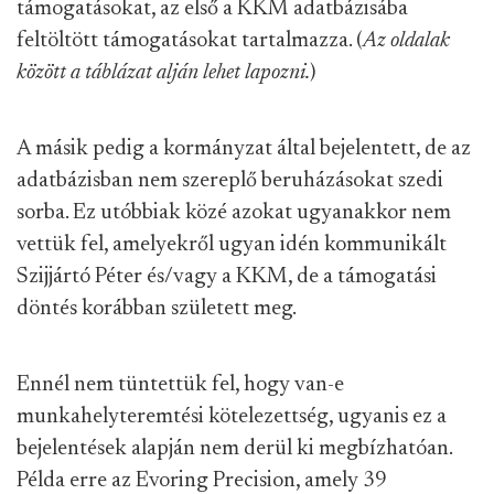
támogatásokat, az első a KKM adatbázisába
feltöltött támogatásokat tartalmazza. (
Az oldalak
között a táblázat alján lehet lapozni.
)
A másik pedig a kormányzat által bejelentett, de az
adatbázisban nem szereplő beruházásokat szedi
sorba. Ez utóbbiak közé azokat ugyanakkor nem
vettük fel, amelyekről ugyan idén kommunikált
Szijjártó Péter és/vagy a KKM, de a támogatási
döntés korábban született meg.
Ennél nem tüntettük fel, hogy van-e
munkahelyteremtési kötelezettség, ugyanis ez a
bejelentések alapján nem derül ki megbízhatóan.
Példa erre az Evoring Precision, amely 39