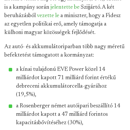
is a kampány során
jelentette be
Szijjártó. A két
beruházásból
vezette le
a miniszter, hogy a Fidesz
az egyetlen politikai erő, amely támogatja a
külhoni magyar közösségek fejlődését.
Az autó- és akkumulátoriparban több nagy méretű
befektetést támogatott a kormányzat:
a kínai tulajdonú EVE Power közel 14
milliárdot kapott 71 milliárd forint értékű
debreceni akkumulátorcella-gyárához
(19,5%),
a Rosenberger német autóipari beszállító 14
milliárdot kapott a 47 milliárd forintos
kapacitásbővítéséhez (30%),