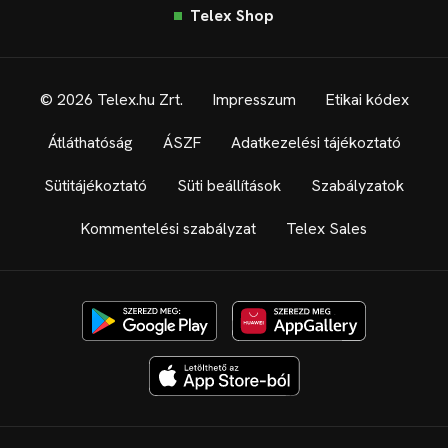
Telex Shop
© 2026 Telex.hu Zrt.
Impresszum
Etikai kódex
Átláthatóság
ÁSZF
Adatkezelési tájékoztató
Sütitájékoztató
Süti beállítások
Szabályzatok
Kommentelési szabályzat
Telex Sales