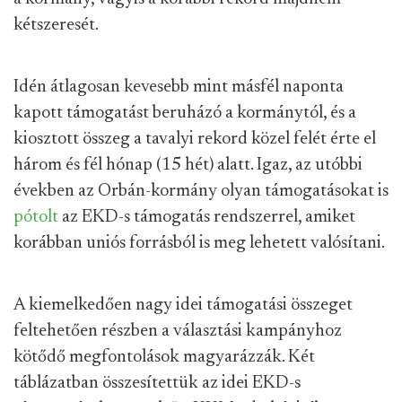
kétszeresét.
Idén átlagosan kevesebb mint másfél naponta
kapott támogatást beruházó a kormánytól, és a
kiosztott összeg a tavalyi rekord közel felét érte el
három és fél hónap (15 hét) alatt. Igaz, az utóbbi
években az Orbán-kormány olyan támogatásokat is
pótolt
az EKD-s támogatás rendszerrel, amiket
korábban uniós forrásból is meg lehetett valósítani.
A kiemelkedően nagy idei támogatási összeget
feltehetően részben a választási kampányhoz
kötődő megfontolások magyarázzák. Két
táblázatban összesítettük az idei EKD-s