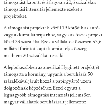
támogatást kapott, és átlagosan 20,6 százalékos
támogatási intenzitás jellemezte ezeket a
projekteket.
A támogatási projektek közül 19 kötődik az autó-
vagy akkumulátoriparhoz, vagyis az összes projekt
közel 23 százaléka. Ezek a vállalatok összesen 53,6
milliárd forintot kaptak, ami a teljes összeg
majdnem 20 százalékát teszi ki.
A legbőkezűbben az amerikai Hyginett projektjét
támogatta a kormány, ugyanis a beruházás 50
százalékával járult hozzá a papírgyártó üzem
dolgozóinak képzéséhez. Ezzel együtt a
legnagyobb támogatási intenzitás jellemzően
magyar vállalatok beruházásait jellemezte: