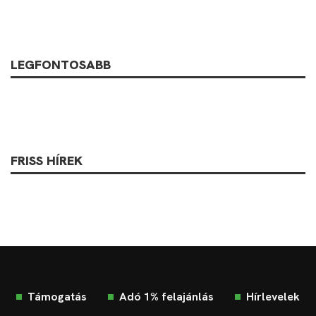
LEGFONTOSABB
FRISS HÍREK
Támogatás
Adó 1% felajánlás
Hírlevelek