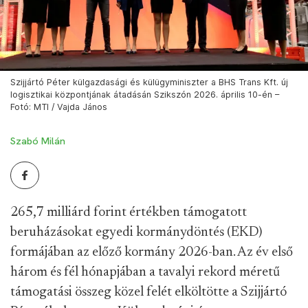
Szijjártó Péter külgazdasági és külügyminiszter a BHS Trans Kft. új
logisztikai központjának átadásán Szikszón 2026. április 10-én –
Fotó: MTI / Vajda János
Szabó Milán
265,7 milliárd forint értékben támogatott
beruházásokat egyedi kormánydöntés (EKD)
formájában az előző kormány 2026-ban. Az év első
három és fél hónapjában a tavalyi rekord méretű
támogatási összeg közel felét elköltötte a Szijjártó