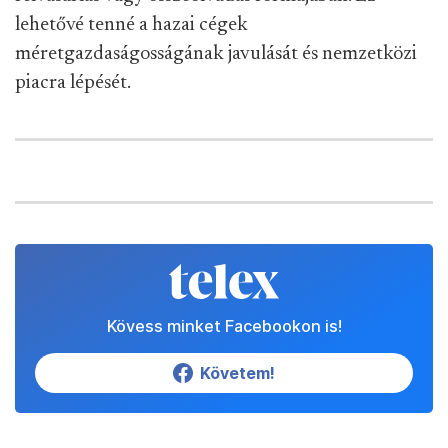
lehetővé tenné a hazai cégek
méretgazdaságosságának javulását és nemzetközi
piacra lépését.
Kövess minket Facebookon is!
Követem!