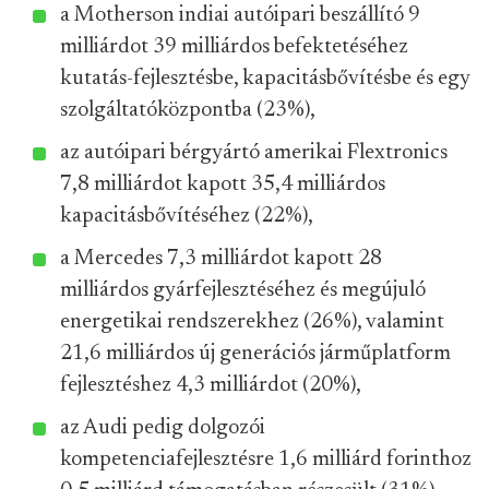
a Motherson indiai autóipari beszállító 9
milliárdot 39 milliárdos befektetéséhez
kutatás-fejlesztésbe, kapacitásbővítésbe és egy
szolgáltatóközpontba (23%),
az autóipari bérgyártó amerikai Flextronics
7,8 milliárdot kapott 35,4 milliárdos
kapacitásbővítéséhez (22%),
a Mercedes 7,3 milliárdot kapott 28
milliárdos gyárfejlesztéséhez és megújuló
energetikai rendszerekhez (26%), valamint
21,6 milliárdos új generációs járműplatform
fejlesztéshez 4,3 milliárdot (20%),
az Audi pedig dolgozói
kompetenciafejlesztésre 1,6 milliárd forinthoz