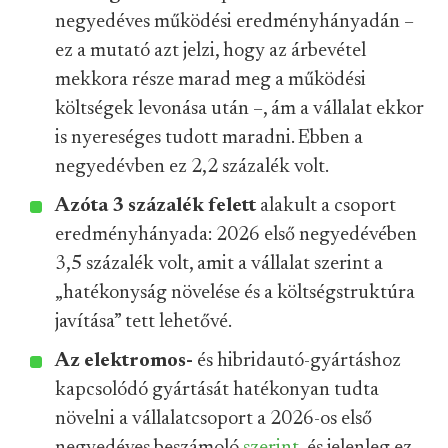
negyedéves működési eredményhányadán –
ez a mutató azt jelzi, hogy az árbevétel
mekkora része marad meg a működési
költségek levonása után –, ám a vállalat ekkor
is nyereséges tudott maradni. Ebben a
negyedévben ez 2,2 százalék volt.
Azóta 3 százalék felett
alakult a csoport
eredményhányada: 2026 első negyedévében
3,5 százalék volt, amit a vállalat szerint a
„hatékonyság növelése és a költségstruktúra
javítása” tett lehetővé.
Az elektromos-
és hibridautó-gyártáshoz
kapcsolódó gyártását hatékonyan tudta
növelni a vállalatcsoport a 2026-os első