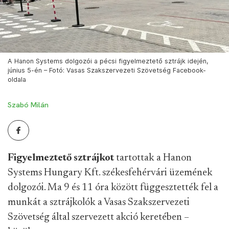
A Hanon Systems dolgozói a pécsi figyelmeztető sztrájk idején,
június 5-én – Fotó: Vasas Szakszervezeti Szövetség Facebook-
oldala
Szabó Milán
Figyelmeztető sztrájkot
tartottak a Hanon
Systems Hungary Kft. székesfehérvári üzemének
dolgozói. Ma 9 és 11 óra között függesztették fel a
munkát a sztrájkolók a Vasas Szakszervezeti
Szövetség által szervezett akció keretében –