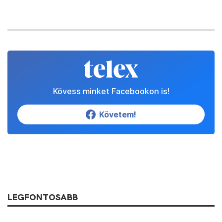
Kövess minket Facebookon is!
Követem!
LEGFONTOSABB