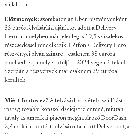
vállalatra.
Előzmények:
szombaton az Uber részvényenként
33 eurós felvásárlási ajánlatot adott a Delivery
Heróra, amelyben már jelenleg is 19,5 százalékos
részesedéssel rendelkezik. Hétfőn a Delivery Hero
részvényei olyan szintre – csaknem 38 euróra –
emelkedtek, amelyet utoljára 2024 végén értek el.
Szerdán a részvények már csaknem 39 euróba
kerültek.
Miért fontos ez?
A felvásárlás az ételkiszállítási
iparág további konszolidációját jelentené, miután
tavaly az amerikai piacon meghatározó DoorDash
2,9 milliárd fontért felvásárolta a brit Deliveroo-t, a