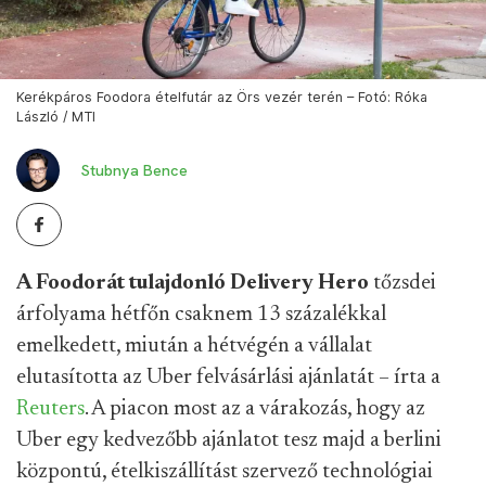
Kerékpáros Foodora ételfutár az Örs vezér terén – Fotó: Róka
László / MTI
Stubnya Bence
A Foodorát tulajdonló Delivery Hero
tőzsdei
árfolyama hétfőn csaknem 13 százalékkal
emelkedett, miután a hétvégén a vállalat
elutasította az Uber felvásárlási ajánlatát – írta a
Reuters
. A piacon most az a várakozás, hogy az
Uber egy kedvezőbb ajánlatot tesz majd a berlini
központú, ételkiszállítást szervező technológiai