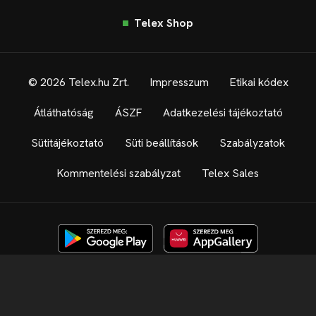
Telex Shop
© 2026 Telex.hu Zrt.
Impresszum
Etikai kódex
Átláthatóság
ÁSZF
Adatkezelési tájékoztató
Sütitájékoztató
Süti beállítások
Szabályzatok
Kommentelési szabályzat
Telex Sales