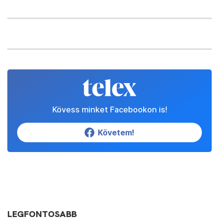
Kövess minket Facebookon is!
Követem!
LEGFONTOSABB