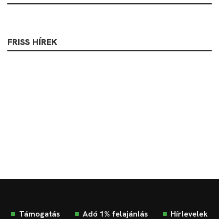
FRISS HÍREK
Támogatás
Adó 1% felajánlás
Hírlevelek