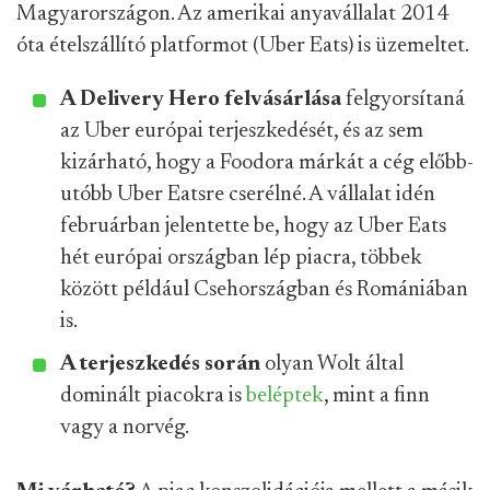
Magyarországon. Az amerikai anyavállalat 2014
óta ételszállító platformot (Uber Eats) is üzemeltet.
A Delivery Hero felvásárlása
felgyorsítaná
az Uber európai terjeszkedését, és az sem
kizárható, hogy a Foodora márkát a cég előbb-
utóbb Uber Eatsre cserélné. A vállalat idén
februárban jelentette be, hogy az Uber Eats
hét európai országban lép piacra, többek
között például Csehországban és Romániában
is.
A terjeszkedés során
olyan Wolt által
dominált piacokra is
beléptek
, mint a finn
vagy a norvég.