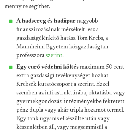
mennyire segíthet.
A hadsereg és hadiipar
nagyobb
finanszírozásának mérsékelt lesz a
gazdaságélénkítő hatása Tom Krebs, a
Mannheimi Egyetem közgazdaságtan
professzora
szerint
.
Egy euró védelmi költés
maximum 50 cent
extra gazdasági tevékenységet hozhat
Krebsék kutatócsoportja szerint. Ezzel
szemben az infrastruktúrába, oktatásba vagy
gyermekgondozási intézményekbe fektetett
pénz dupla vagy akár tripla hozamot termel.
Egy tank ugyanis elkészülte után vagy
készenlétben áll, vagy megsemmisül a