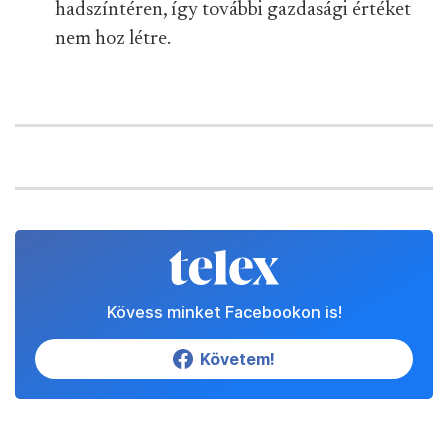
hadszíntéren, így további gazdasági értéket
nem hoz létre.
Kövess minket Facebookon is!
Követem!