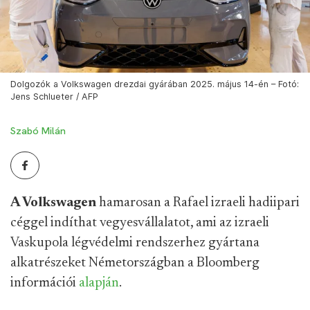
Dolgozók a Volkswagen drezdai gyárában 2025. május 14-én – Fotó:
Jens Schlueter / AFP
Szabó Milán
A Volkswagen
hamarosan a Rafael izraeli hadiipari
céggel indíthat vegyesvállalatot, ami az izraeli
Vaskupola légvédelmi rendszerhez gyártana
alkatrészeket Németországban a Bloomberg
információi
alapján
.