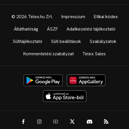
© 2026 Telex.hu Zrt.
Impresszum
Etikai kódex
Átláthatóság
ÁSZF
Adatkezelési tájékoztató
Sütitájékoztató
Süti beállítások
Szabályzatok
Kommentelési szabályzat
Telex Sales