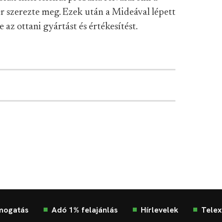
er szerezte meg. Ezek után a Mideával lépett
e az ottani gyártást és értékesítést.
mogatás
Adó 1% felajánlás
Hírlevelek
Telex