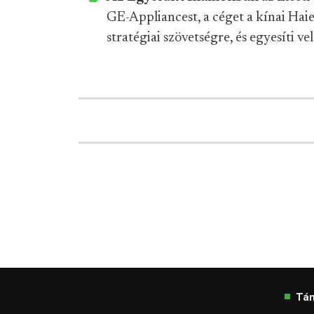
GE-Appliancest, a céget a kínai Hai
stratégiai szövetségre, és egyesíti vel
Tá