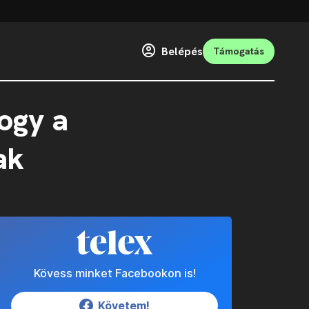
Belépés
Támogatás
ogy a
ak
Kövess minket Facebookon is!
Követem!