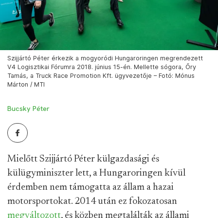
Szijjártó Péter érkezik a mogyoródi Hungaroringen megrendezett
V4 Logisztikai Fórumra 2018. június 15-én. Mellette sógora, Őry
Tamás, a Truck Race Promotion Kft. ügyvezetője – Fotó: Mónus
Márton / MTI
Bucsky Péter
Mielőtt Szijjártó Péter külgazdasági és
külügyminiszter lett, a Hungaroringen kívül
érdemben nem támogatta az állam a hazai
motorsportokat. 2014 után ez fokozatosan
megváltozott
, és közben megtalálták az állami