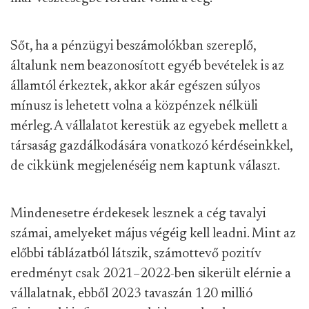
Sőt, ha a pénzügyi beszámolókban szereplő,
általunk nem beazonosított egyéb bevételek is az
államtól érkeztek, akkor akár egészen súlyos
mínusz is lehetett volna a közpénzek nélküli
mérleg. A vállalatot kerestük az egyebek mellett a
társaság gazdálkodására vonatkozó kérdéseinkkel,
de cikkünk megjelenéséig nem kaptunk választ.
Mindenesetre érdekesek lesznek a cég tavalyi
számai, amelyeket május végéig kell leadni. Mint az
előbbi táblázatból látszik, számottevő pozitív
eredményt csak 2021–2022-ben sikerült elérnie a
vállalatnak, ebből 2023 tavaszán 120 millió