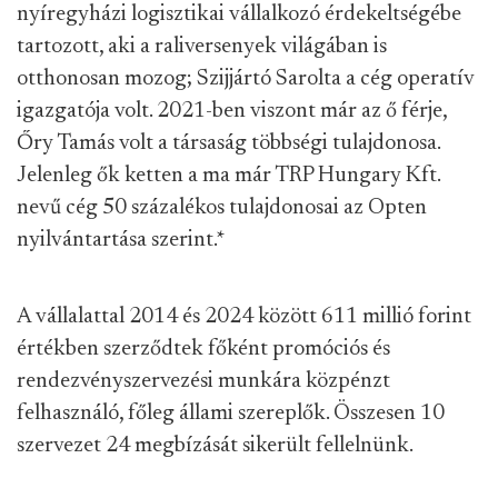
nyíregyházi logisztikai vállalkozó érdekeltségébe
tartozott, aki a raliversenyek világában is
otthonosan mozog; Szijjártó Sarolta a cég operatív
igazgatója volt. 2021-ben viszont már az ő férje,
Őry Tamás volt a társaság többségi tulajdonosa.
Jelenleg ők ketten a ma már TRP Hungary Kft.
nevű cég 50 százalékos tulajdonosai az Opten
nyilvántartása szerint.
*
A vállalattal 2014 és 2024 között 611 millió forint
értékben szerződtek főként promóciós és
rendezvényszervezési munkára közpénzt
felhasználó, főleg állami szereplők. Összesen 10
szervezet 24 megbízását sikerült fellelnünk.