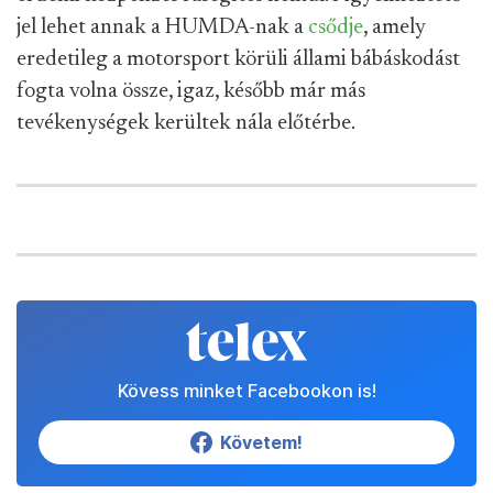
jel lehet annak a HUMDA-nak a
csődje
, amely
eredetileg a motorsport körüli állami bábáskodást
fogta volna össze, igaz, később már más
tevékenységek kerültek nála előtérbe.
Kövess minket Facebookon is!
Követem!