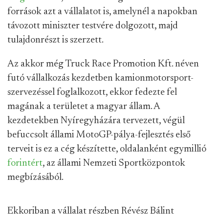
források azt a vállalatot is, amelynél a napokban
távozott miniszter testvére dolgozott, majd
tulajdonrészt is szerzett.
Az akkor még Truck Race Promotion Kft. néven
futó vállalkozás kezdetben kamionmotorsport-
szervezéssel foglalkozott, ekkor fedezte fel
magának a területet a magyar állam. A
kezdetekben Nyíregyházára tervezett, végül
befuccsolt állami MotoGP-pálya-fejlesztés első
terveit is ez a cég készítette, oldalanként egymillió
forintért
, az állami Nemzeti Sportközpontok
megbízásából.
Ekkoriban a vállalat részben Révész Bálint