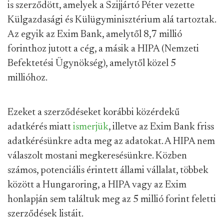
is szerződött, amelyek a Szijjártó Péter vezette
Külgazdasági és Külügyminisztérium alá tartoztak.
Az egyik az Exim Bank, amelytől 8,7 millió
forinthoz jutott a cég, a másik a HIPA (Nemzeti
Befektetési Ügynökség), amelytől közel 5
millióhoz.
Ezeket a szerződéseket korábbi közérdekű
adatkérés miatt
ismerjük
, illetve az Exim Bank friss
adatkérésünkre adta meg az adatokat. A HIPA nem
válaszolt mostani megkeresésünkre. Közben
számos, potenciális érintett állami vállalat, többek
között a Hungaroring, a HIPA vagy az Exim
honlapján sem találtuk meg az 5 millió forint feletti
szerződések listáit.