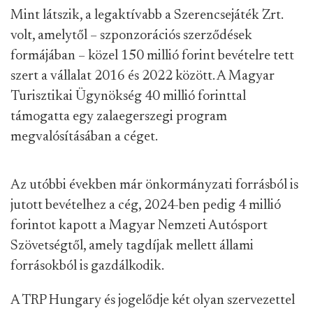
Mint látszik, a legaktívabb a Szerencsejáték Zrt.
volt, amelytől – szponzorációs szerződések
formájában – közel 150 millió forint bevételre tett
szert a vállalat 2016 és 2022 között. A Magyar
Turisztikai Ügynökség 40 millió forinttal
támogatta egy zalaegerszegi program
megvalósításában a céget.
Az utóbbi években már önkormányzati forrásból is
jutott bevételhez a cég, 2024-ben pedig 4 millió
forintot kapott a Magyar Nemzeti Autósport
Szövetségtől, amely tagdíjak mellett állami
forrásokból is gazdálkodik.
A TRP Hungary és jogelődje két olyan szervezettel