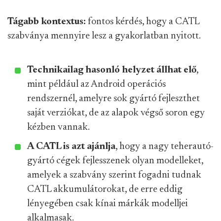
Tágabb kontextus:
fontos kérdés, hogy a CATL
szabványa mennyire lesz a gyakorlatban nyitott.
Technikailag hasonló helyzet állhat elő
,
mint például az Android operációs
rendszernél, amelyre sok gyártó fejleszthet
saját verziókat, de az alapok végső soron egy
kézben vannak.
A CATL is azt ajánlja
, hogy a nagy teherautó-
gyártó cégek fejlesszenek olyan modelleket,
amelyek a szabvány szerint fogadni tudnak
CATL akkumulátorokat, de erre eddig
lényegében csak kínai márkák modelljei
alkalmasak.