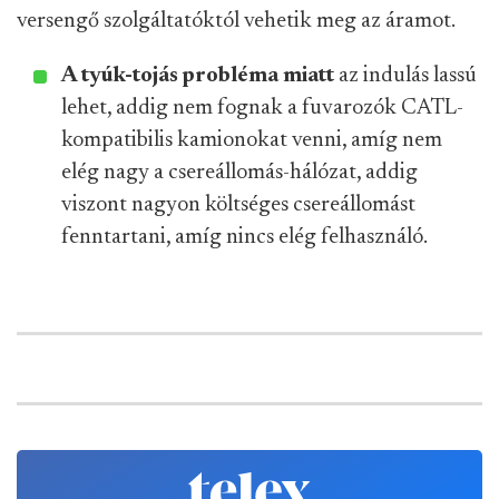
versengő szolgáltatóktól vehetik meg az áramot.
A tyúk-tojás probléma miatt
az indulás lassú
lehet, addig nem fognak a fuvarozók CATL-
kompatibilis kamionokat venni, amíg nem
elég nagy a csereállomás-hálózat, addig
viszont nagyon költséges csereállomást
fenntartani, amíg nincs elég felhasználó.