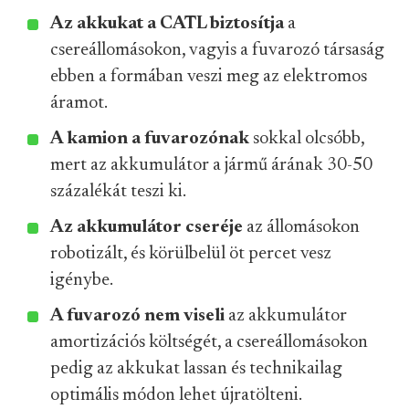
Az akkukat a CATL biztosítja
a
csereállomásokon, vagyis a fuvarozó társaság
ebben a formában veszi meg az elektromos
áramot.
A kamion a fuvarozónak
sokkal olcsóbb,
mert az akkumulátor a jármű árának 30-50
százalékát teszi ki.
Az akkumulátor cseréje
az állomásokon
robotizált, és körülbelül öt percet vesz
igénybe.
A fuvarozó nem viseli
az akkumulátor
amortizációs költségét, a csereállomásokon
pedig az akkukat lassan és technikailag
optimális módon lehet újratölteni.