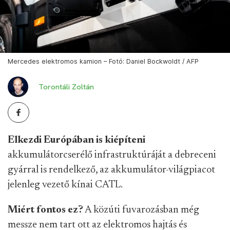
Mercedes elektromos kamion – Fotó: Daniel Bockwoldt / AFP
Torontáli Zoltán
Elkezdi Európában is kiépíteni
akkumulátorcserélő infrastruktúráját a debreceni
gyárral is rendelkező, az akkumulátor-világpiacot
jelenleg vezető kínai CATL.
Miért fontos ez?
A közúti fuvarozásban még
messze nem tart ott az elektromos hajtás és