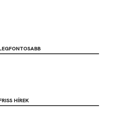
LEGFONTOSABB
FRISS HÍREK