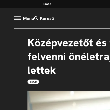
Emőd
Menü
Kereső
Középvezetőt és 
felvenni önéletra
lettek
TECH