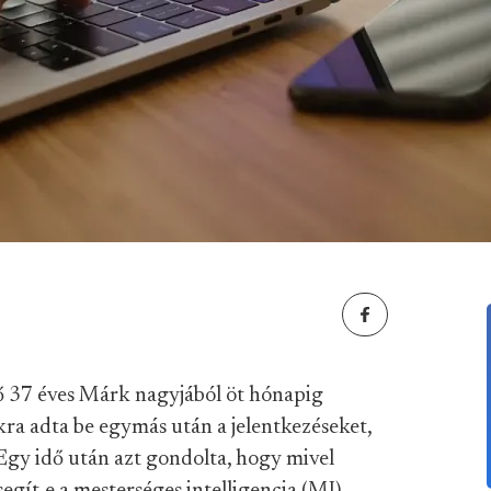
ő 37 éves Márk nagyjából öt hónapig
ókra adta be egymás után a jelentkezéseket,
 Egy idő után azt gondolta, hogy mivel