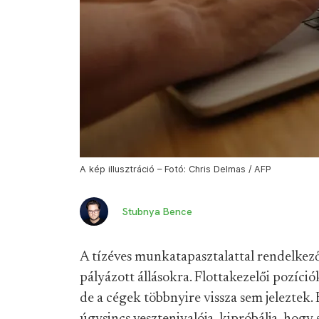
A kép illusztráció – Fotó: Chris Delmas / AFP
Stubnya Bence
A tízéves munkatapasztalattal rendelkez
pályázott állásokra. Flottakezelői pozíci
de a cégek többnyire vissza sem jeleztek.