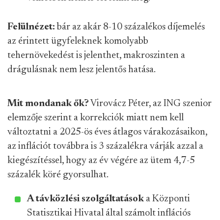
Felülnézet:
bár az akár 8-10 százalékos díjemelés
az érintett ügyfeleknek komolyabb
tehernövekedést is jelenthet, makroszinten a
drágulásnak nem lesz jelentős hatása.
Mit mondanak ők?
Virovácz Péter, az ING szenior
elemzője szerint a korrekciók miatt nem kell
változtatni a 2025-ös éves átlagos várakozásaikon,
az inflációt továbbra is 3 százalékra várják azzal a
kiegészítéssel, hogy az év végére az ütem 4,7-5
százalék köré gyorsulhat.
A távközlési szolgáltatások
a Központi
Statisztikai Hivatal által számolt inflációs