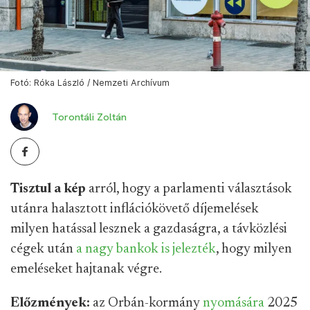
Fotó: Róka László / Nemzeti Archívum
Torontáli Zoltán
Tisztul a kép
arról, hogy a parlamenti választások
utánra halasztott inflációkövető díjemelések
milyen hatással lesznek a gazdaságra, a távközlési
cégek után
a nagy bankok is jelezték
, hogy milyen
emeléseket hajtanak végre.
Előzmények:
az Orbán-kormány
nyomására
2025