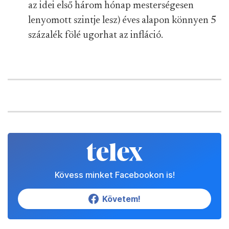
az idei első három hónap mesterségesen
lenyomott szintje lesz) éves alapon könnyen 5
százalék fölé ugorhat az infláció.
Kövess minket Facebookon is!
Követem!