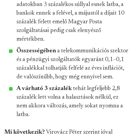
adatokban 3 százalékos súllyal esnek latba, a
bankok ennek a felével, a májustól a díjait 10
százalék felett emelő Magyar Posta
szolgáltatásai pedig csak elenyésző
mértékben.
Összességében
a telekommunikációs szektor
és a pénzügyi szolgáltatók egyaránt 0,1–0,1
százalékkal tolhatják felfelé az éves inflációt,
de valószínűbb, hogy még ennyivel sem.
A várható 3 százalék
tehát legfeljebb 2,8
százalék lett volna a halasztások nélkül, ez
nem akkora változás, amely sokat nyomna a
latba.
Mi következik?
Virovácz Péter szerint jóval