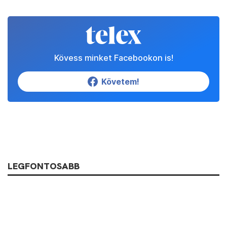
Kövess minket Facebookon is!
Követem!
LEGFONTOSABB