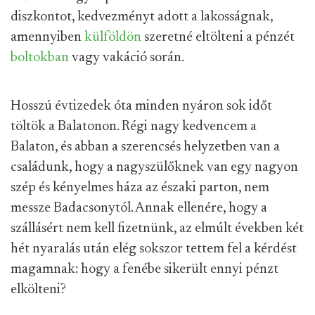
diszkontot, kedvezményt adott a lakosságnak,
amennyiben
külföldön
szeretné eltölteni a pénzét
boltokban
vagy vakáció során.
Hosszú évtizedek óta minden nyáron sok időt
töltök a Balatonon. Régi nagy kedvencem a
Balaton, és abban a szerencsés helyzetben van a
családunk, hogy a nagyszülőknek van egy nagyon
szép és kényelmes háza az északi parton, nem
messze Badacsonytól. Annak ellenére, hogy a
szállásért nem kell fizetnünk, az elmúlt években két
hét nyaralás után elég sokszor tettem fel a kérdést
magamnak: hogy a fenébe sikerült ennyi pénzt
elkölteni?