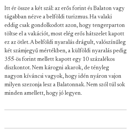
Itt ér össze a két szál: az erős forint és Balaton vagy
tágabban nézve a belföldi turizmus. Ha valaki
eddig csak gondolkodott azon, hogy tengerparton
töltse el a vakációt, most elég erős hátszelet kapott
ez az ötlet. A belföldi nyaralás drágult, valószínűleg
két számjegyű mértékben, a külföldi nyaralás pedig
355-ös forint mellett kapott egy 10 százalékos
diszkontot. Nem károgni akarok, de tényleg
nagyon kíváncsi vagyok, hogy idén nyáron vajon
milyen szezonja lesz a Balatonnak. Nem szól túl sok
minden amellett, hogy jó legyen.