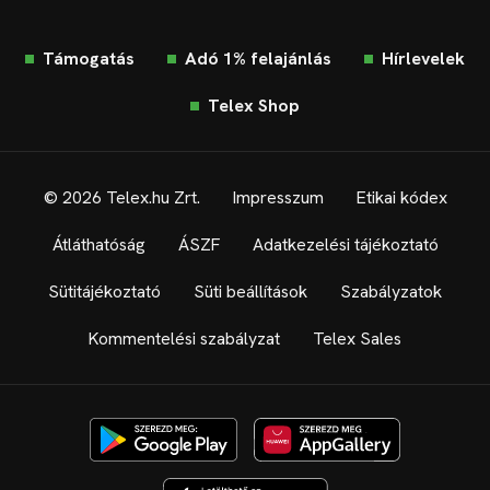
Támogatás
Adó 1% felajánlás
Hírlevelek
Telex Shop
© 2026 Telex.hu Zrt.
Impresszum
Etikai kódex
Átláthatóság
ÁSZF
Adatkezelési tájékoztató
Sütitájékoztató
Süti beállítások
Szabályzatok
Kommentelési szabályzat
Telex Sales