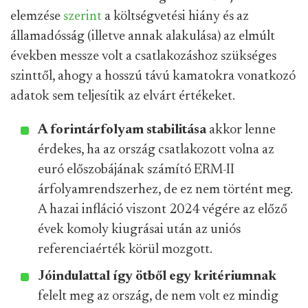
elemzése
szerint
a költségvetési hiány és az
államadósság (illetve annak alakulása) az elmúlt
években messze volt a csatlakozáshoz szükséges
szinttől, ahogy a hosszú távú kamatokra vonatkozó
adatok sem teljesítik az elvárt értékeket.
A forintárfolyam stabilitása
akkor lenne
érdekes, ha az ország csatlakozott volna az
euró előszobájának számító ERM-II
árfolyamrendszerhez, de ez nem történt meg.
A hazai infláció viszont 2024 végére az előző
évek komoly kiugrásai után az uniós
referenciaérték körül mozgott.
Jóindulattal így ötből egy
kritériumnak
felelt meg az ország, de nem volt ez mindig