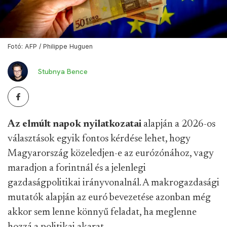
Fotó: AFP / Philippe Huguen
Stubnya Bence
Az elmúlt napok nyilatkozatai
alapján a 2026-os
választások egyik fontos kérdése lehet, hogy
Magyarország közeledjen-e az eurózónához, vagy
maradjon a forintnál és a jelenlegi
gazdaságpolitikai irányvonalnál. A makrogazdasági
mutatók alapján az euró bevezetése azonban még
akkor sem lenne könnyű feladat, ha meglenne