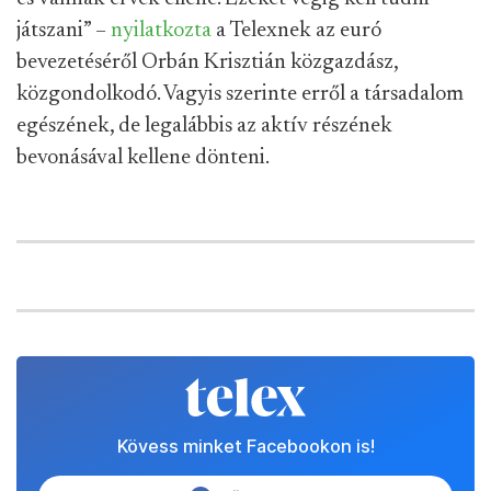
játszani” –
nyilatkozta
a Telexnek az euró
bevezetéséről Orbán Krisztián közgazdász,
közgondolkodó. Vagyis szerinte erről a társadalom
egészének, de legalábbis az aktív részének
bevonásával kellene dönteni.
Kövess minket Facebookon is!