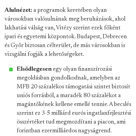
Alulnézet:
a programok keretében olyan
városokban valósulnának meg beruházások, ahol
lakhatási válság van, Vitézy szerint ezek főként
ipari és egyetemi központok. Budapest, Debrecen
és Győr biztosan célterület, de más városokban is
vizsgálni fogják a lehetőségeket.
Elsődlegesen
egy olyan finanszírozási
megoldásban gondolkodnak, amelyben az
MFB 20 százalékos támogatási szintet biztosít
uniós forrásból, a maradék 80 százalékot a
magántőkének kellene emellé tennie. A becslés
szerint ez 3-5 milliárd eurós ingatlanfejlesztési
összértéket tud megmozdítani a piacon, ami
forintban ezermilliárdos nagyságrend.