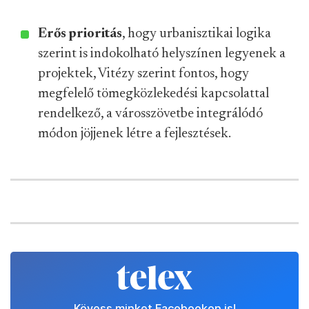
Erős prioritás
, hogy urbanisztikai logika
szerint is indokolható helyszínen legyenek a
projektek, Vitézy szerint fontos, hogy
megfelelő tömegközlekedési kapcsolattal
rendelkező, a városszövetbe integrálódó
módon jöjjenek létre a fejlesztések.
Kövess minket Facebookon is!