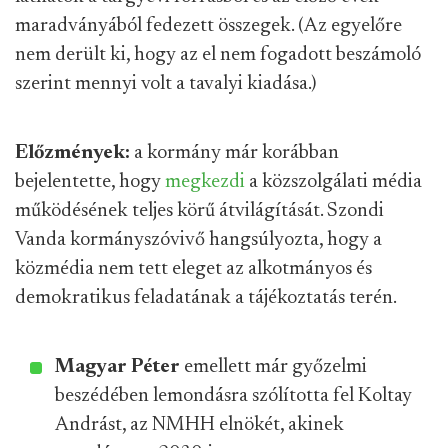
maradványából fedezett összegek. (Az egyelőre
nem derült ki, hogy az el nem fogadott beszámoló
szerint mennyi volt a tavalyi kiadása.)
Előzmények:
a kormány már korábban
bejelentette, hogy
megkezdi
a közszolgálati média
működésének teljes körű átvilágítását. Szondi
Vanda kormányszóvivő hangsúlyozta, hogy a
közmédia nem tett eleget az alkotmányos és
demokratikus feladatának a tájékoztatás terén.
Magyar Péter
emellett már győzelmi
beszédében lemondásra szólította fel Koltay
Andrást, az NMHH elnökét, akinek