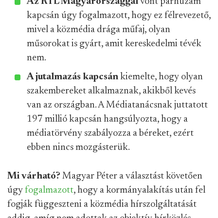
Az RTL Magyarországgal
vont párhuzam
kapcsán úgy fogalmazott, hogy ez félrevezető,
mivel a közmédia drága műfaj, olyan
műsorokat is gyárt, amit kereskedelmi tévék
nem.
A jutalmazás kapcsán
kiemelte, hogy olyan
szakembereket alkalmaznak, akikből kevés
van az országban. A Médiatanácsnak juttatott
197 millió kapcsán hangsúlyozta, hogy a
médiatörvény szabályozza a béreket, ezért
ebben nincs mozgásterük.
Mi várható?
Magyar Péter a választást követően
úgy
fogalmazott
, hogy a kormányalakítás után fel
fogják függeszteni a közmédia hírszolgáltatását