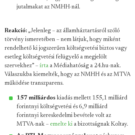
jutalmakat az NMHH-nál.
Reakció:
„Jelenleg – az államháztartásról szóló
törvény ismeretében – nem látjuk, hogy miként
rendelhető ki jogszerűen költségvetési biztos vagy
esetleg költségvetési felügyelő a megjelölt
szervekhez” –
írta
a Médiahatóság a 24.hu-nak.
Válaszukba kiemelték, hogy az NMHH és az MTVA
működése transzparens.
157 milliárdos
kiadás mellett 155,1 milliárd
forintnyi költségvetési és 6,9 milliárd
forintnyi kereskedelmi bevétele volt az
MTVA-nak –
emelte ki
a bizottságnak Koltay.