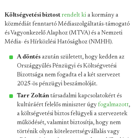
Költségvetési biztost
rendelt ki
a kormány a
közmédiát fenntartó Médiaszolgáltatás-támogató
és Vagyonkezelő Alaphoz (MTVA) és a Nemzeti
Média- és Hírközlési Hatósághoz (NMHH).
A döntés
azután született, hogy kedden az
Országgyűlés Pénzügyi és Költségvetési
Bizottsága nem fogadta el a két szervezet
2025-ös pénzügyi beszámolóját.
Tarr Zoltán
társadalmi kapcsolatokért és
kultúráért felelős miniszter úgy
fogalmazott
,
a költségvetési biztos felügyeli a szervezetek
működését, valamint biztosítja, hogy nem
történik olyan kötelezettségvállalás vagy