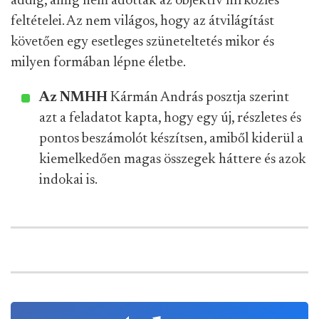
addig, amíg nem adottak az objektív hírközlés
feltételei. Az nem világos, hogy az átvilágítást
követően egy esetleges szüneteltetés mikor és
milyen formában lépne életbe.
Az NMHH
Kármán András posztja szerint
azt a feladatot kapta, hogy egy új, részletes és
pontos beszámolót készítsen, amiből kiderül a
kiemelkedően magas összegek háttere és azok
indokai is.