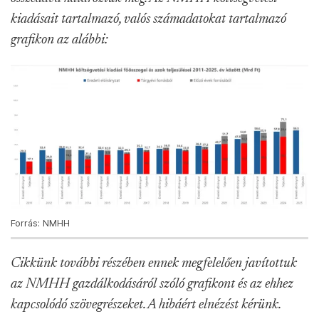
kiadásait tartalmazó, valós számadatokat tartalmazó
grafikon az alábbi:
Forrás: NMHH
Cikkünk további részében ennek megfelelően javítottuk
az NMHH gazdálkodásáról szóló grafikont és az ehhez
kapcsolódó szövegrészeket. A hibáért elnézést kérünk.