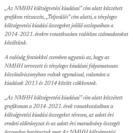
„Az NMHH költségvetési kiadásai” cím alatt közzétett
grafikon rózsaszín, „Teljesülés” cím alatti, a tényleges
költségvetési kiadási összegeket jelölő oszlopaiban a
2014-2021. évekre vonatkozóan valótlan számadatokat
közöltünk.
A valóság fentiekkel szemben ugyanis az, hogy az
NMHH tervezett és tényleges kiadásai folyamatosan
köszönőviszonyban voltak egymással, valamint a
kiadások 2013 és 2014 között csökkentek.
„Az NMHH költségvetési kiadásai” cím alatt közzétett
grafikonon a 2014-2021. évek vonatkozásában a
költségvetési kiadási összegeket tévesen, az adott évi
eredeti előirányzat és az adott évi maradvány összegét
összeadva határoztuk meg. Az NMHH költségvetési