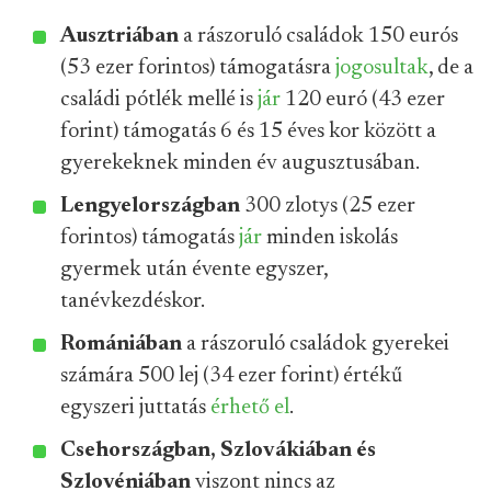
Ausztriában
a rászoruló családok 150 eurós
(53 ezer forintos) támogatásra
jogosultak
, de a
családi pótlék mellé is
jár
120 euró (43 ezer
forint) támogatás 6 és 15 éves kor között a
gyerekeknek minden év augusztusában.
Lengyelországban
300 zlotys (25 ezer
forintos) támogatás
jár
minden iskolás
gyermek után évente egyszer,
tanévkezdéskor.
Romániában
a rászoruló családok gyerekei
számára 500 lej (34 ezer forint) értékű
egyszeri juttatás
érhető el
.
Csehországban, Szlovákiában és
Szlovéniában
viszont nincs az