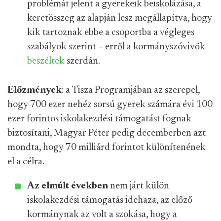
problémát jelent a gyerekeik beiskolázása, a
keretösszeg az alapján lesz megállapítva, hogy
kik tartoznak ebbe a csoportba a végleges
szabályok szerint – erről a kormányszóvivők
beszéltek
szerdán.
Előzmények
: a Tisza Programjában az szerepel,
hogy 700 ezer nehéz sorsú gyerek számára évi 100
ezer forintos iskolakezdési támogatást fognak
biztosítani, Magyar Péter pedig decemberben azt
mondta, hogy 70 milliárd forintot különítenének
el a célra.
Az elmúlt években
nem járt külön
iskolakezdési támogatás idehaza, az előző
kormánynak az volt a szokása, hogy a