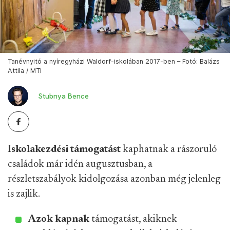
Tanévnyitó a nyíregyházi Waldorf-iskolában 2017-ben – Fotó: Balázs
Attila / MTI
Stubnya Bence
Iskolakezdési támogatást
kaphatnak a rászoruló
családok már idén augusztusban, a
részletszabályok kidolgozása azonban még jelenleg
is zajlik.
Azok kapnak
támogatást, akiknek