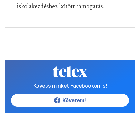
iskolakezdéshez kötött támogatás.
Kövess minket Facebookon is!
Követem!