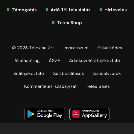
Támogatás
Adó 1% felajánlás
Hírlevelek
Telex Shop
© 2026 Telex.hu Zrt.
Impresszum
Etikai kódex
Átláthatóság
ÁSZF
Adatkezelési tájékoztató
Sütitájékoztató
Süti beállítások
Szabályzatok
Kommentelési szabályzat
Telex Sales