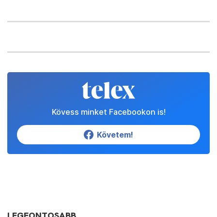
Kövess minket Facebookon is!
Követem!
LEGFONTOSABB