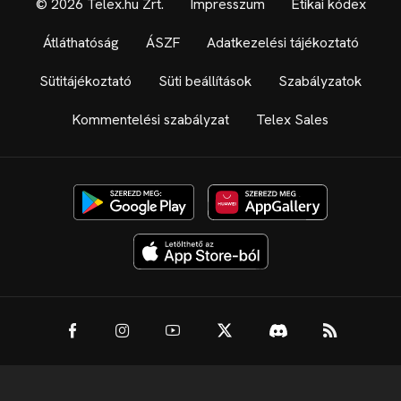
© 2026 Telex.hu Zrt.
Impresszum
Etikai kódex
Átláthatóság
ÁSZF
Adatkezelési tájékoztató
Sütitájékoztató
Süti beállítások
Szabályzatok
Kommentelési szabályzat
Telex Sales