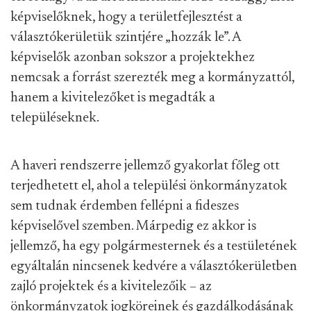
képviselőknek, hogy a területfejlesztést a
választókerületük szintjére „hozzák le”. A
képviselők azonban sokszor a projektekhez
nemcsak a forrást szerezték meg a kormányzattól,
hanem a kivitelezőket is megadták a
településeknek.
A haveri rendszerre jellemző gyakorlat főleg ott
terjedhetett el, ahol a települési önkormányzatok
sem tudnak érdemben fellépni a fideszes
képviselővel szemben. Márpedig ez akkor is
jellemző, ha egy polgármesternek és a testületének
egyáltalán nincsenek kedvére a választókerületben
zajló projektek és a kivitelezőik – az
önkormányzatok jogköreinek és gazdálkodásának