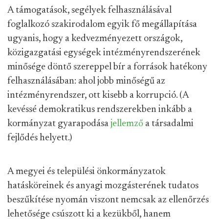
A támogatások, segélyek felhasználásával
foglalkozó szakirodalom egyik fő megállapítása
ugyanis, hogy a kedvezményezett országok,
közigazgatási egységek intézményrendszerének
minősége döntő szereppel bír a források hatékony
felhasználásában: ahol jobb minőségű az
intézményrendszer, ott kisebb a korrupció. (A
kevéssé demokratikus rendszerekben inkább a
kormányzat gyarapodása
jellemző
a társadalmi
fejlődés helyett.)
A megyei és települési önkormányzatok
hatásköreinek és anyagi mozgásterének tudatos
beszűkítése nyomán viszont nemcsak az ellenőrzés
lehetősége csúszott ki a kezükből, hanem