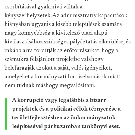
csorbításával gyakorivá váltak a
kényszerhelyzetek. Az adminisztratív kapacitások
hiányában ugyanis a kisebb települések számára
nagy könnyebbség a kivitelező piaci alapú
kiválasztásához szükséges pályáztatás elkerülése, és
inkább arra fordítják az erőforrásaikat, hogy a
számukra felajánlott projektbe valahogy
belefaragják azokat a saját, valós igényeiket,
amelyeket a kormányzati forráselvonások miatt
nem tudnak máshogy megvalósítani.
A korrupció vagy legalábbis a bizarr
projektek és a politikai célok térnyerése a
területfejlesztésben az önkormányzatok
leépítésével párhuzamban tankönyvi eset.