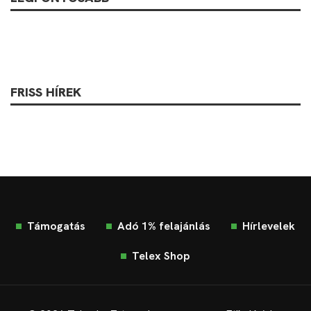
FRISS HÍREK
Támogatás
Adó 1% felajánlás
Hírlevelek
Telex Shop