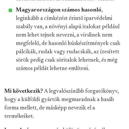
Magyarországon számos hasonló
,
leginkább a címkézést érintő iparvédelmi
szabály van, a növényi alapú italokat például
nem lehet tejnek nevezni, a virslinek nem
megfelelő, de hasonló húskészítmények csak
pálcikák, rudak vagy rudacskák, az ízesített
sörök pedig csak söritalok lehetnek, és még
számos példát lehetne említeni.
Mi következik?
A legvalószínűbb forgatókönyv,
hogy a külföldi gyártók megmaradnak a hasáb
forma mellett, de másképp nevezik el a
termékeiket.