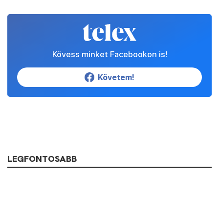
Kövess minket Facebookon is!
Követem!
LEGFONTOSABB