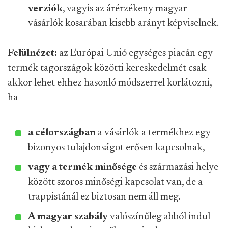
verziók
, vagyis az árérzékeny magyar
vásárlók kosarában kisebb arányt képviselnek.
Felülnézet:
az Európai Unió egységes piacán egy
termék tagországok közötti kereskedelmét csak
akkor lehet ehhez hasonló módszerrel korlátozni,
ha
a célországban
a vásárlók a termékhez egy
bizonyos tulajdonságot erősen kapcsolnak,
vagy a termék minősége
és származási helye
között szoros minőségi kapcsolat van, de a
trappistánál ez biztosan nem áll meg.
A magyar szabály
valószínűleg abból indul